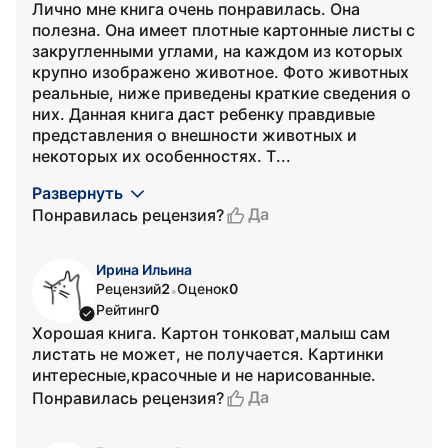
Лично мне книга очень понравилась. Она
полезна. Она имеет плотные картонные листы с
закругленными углами, на каждом из которых
крупно изображено животное. Фото животных
реальные, ниже приведены краткие сведения о
них. Данная книга даст ребенку правдивые
представления о внешности животных и
некоторых их особенностях. Т...
Развернуть
Да
Понравилась рецензия?
Ирина Ильина
Рецензий
2
Оценок
0
•
Рейтинг
0
Хорошая книга. Картон тонковат,малыш сам
листать не может, не получается. Картинки
интересные,красочные и не нарисованные.
Да
Понравилась рецензия?