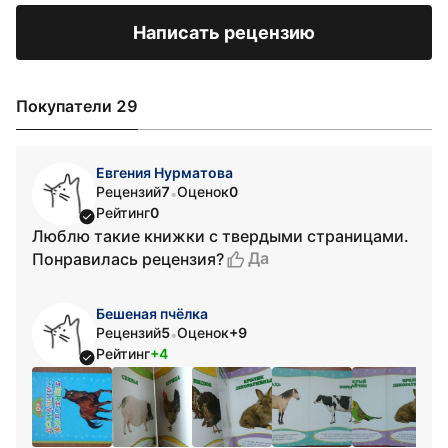
Написать рецензию
Покупатели 29
Евгения Нурматова
Рецензий
7
Оценок
0
•
Рейтинг
0
Люблю такие книжки с твердыми страницами.
Да
Понравилась рецензия?
Бешеная пчёлка
Рецензий
5
Оценок
+9
•
Рейтинг
+4