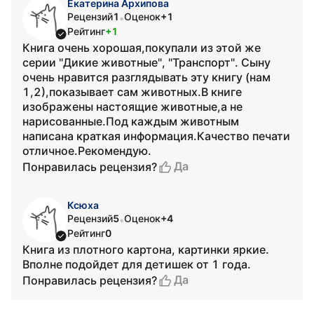
Екатерина Архипова
Рецензий
1
Оценок
+1
•
Рейтинг
+1
Книга очень хорошая,покупали из этой же
серии "Дикие животные", "Транспорт". Сыну
очень нравится разглядывать эту книгу (нам
1,2),показывает сам животных.В книге
изображены настоящие животные,а не
нарисованные.Под каждым животным
написана краткая информация.Качество печати
отличное.Рекомендую.
Да
Понравилась рецензия?
Ксюха
Рецензий
5
Оценок
+4
•
Рейтинг
0
Книга из плотного картона, картинки яркие.
Вполне подойдет для детишек от 1 года.
Да
Понравилась рецензия?