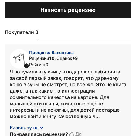
Написать рецензию
Покупатели 8
Проценко Валентина
Рецензий
10
Оценок
+9
•
Рейтинг
0
Я получила эту книгу в подарок от лабиринта,
за свой первый заказ, говорят, что дареному
коню в зубы не смотрят, но все же. Это не книга
даже, а так какие-то иллюстрации
сомнительного качества на картоне. Для
малышей эти птицы, животные ещё не
интересны и не понятны, для детей постарше
можно найти книгу качественную ч...
Развернуть
Да
Понравилась рецензия?