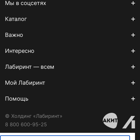
Мы в соцсетях
Каталог
Важно
Интересно
Лабиринт — всем
Мой Лабиринт
Помощь
© Холдинг «Лабиринт»
8 800 600-95-25