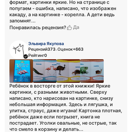
формат, картинки яркие. Но на странице с
попугаем - ошибка, написано, что изображен
какаду, а на картинке - корелла. А дети ведь
запомнят...
Да
Понравилась рецензия?
Эльвира Якупова
Рецензий
373
Оценок
+663
•
Рейтинг
0
Ребёнок в восторге от этой книжки! Яркие
картинки, с разными животными. Сверху
написано, кто нарисован на картинке, снизу
небольшая информация. Здесь и лягушка, и
улитка, страус, даже игуана! Картонка плотная,
ребёнок даже если погрызет, книга не
пострадает. Уголки овальные, не острые, так
что смело в корзину и делать...