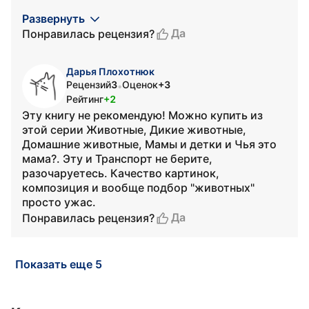
Развернуть
Да
Понравилась рецензия?
Дарья Плохотнюк
Рецензий
3
Оценок
+3
•
Рейтинг
+2
Эту книгу не рекомендую! Можно купить из
этой серии Животные, Дикие животные,
Домашние животные, Мамы и детки и Чья это
мама?. Эту и Транспорт не берите,
разочаруетесь. Качество картинок,
композиция и вообще подбор "животных"
просто ужас.
Да
Понравилась рецензия?
Показать еще 5