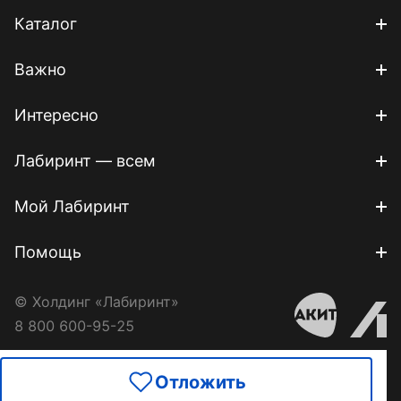
Каталог
Важно
Интересно
Лабиринт — всем
Мой Лабиринт
Помощь
© Холдинг «Лабиринт»
8 800 600-95-25
Отложить