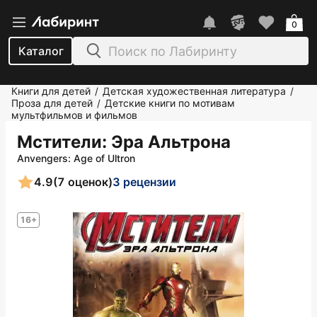
0
Каталог
Книги для детей
Детская художественная литература
/
/
Проза для детей
Детские книги по мотивам
/
мультфильмов и фильмов
Мстители: Эра Альтрона
Anvengers: Age of Ultron
4.9
(7 оценок)
3 рецензии
16+