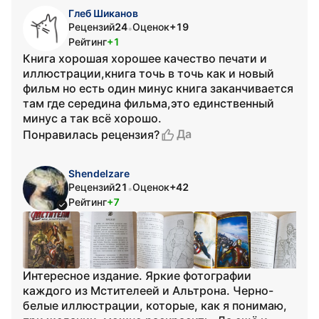
Глеб Шиканов
Рецензий
24
Оценок
+19
•
Рейтинг
+1
Книга хорошая хорошее качество печати и
иллюстрации,книга точь в точь как и новый
фильм но есть один минус книга заканчивается
там где середина фильма,это единственный
минус а так всё хорошо.
Да
Понравилась рецензия?
Shendelzare
Рецензий
21
Оценок
+42
•
Рейтинг
+7
Интересное издание. Яркие фотографии
каждого из Мстителеей и Альтрона. Черно-
белые иллюстрации, которые, как я понимаю,