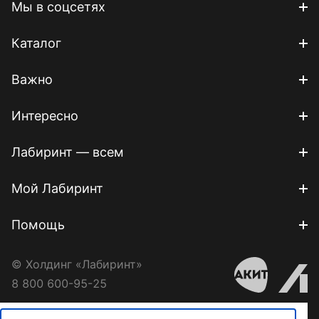
Мы в соцсетях
Каталог
Важно
Интересно
Лабиринт — всем
Мой Лабиринт
Помощь
© Холдинг «Лабиринт»
8 800 600-95-25