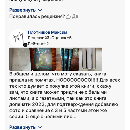
Развернуть
Да
Понравилась рецензия?
Плотников Максим
Рецензий
3
Оценок
+5
•
Рейтинг
+2
В общем и целом, что могу сказать, книга
пришла не помятая, НООООООООО!!!!! Для всех
тех кто думает о покупке этой книги, скажу
вам, что книга может придти не с белыми
листами, а с газетными, так как это книга
допечати 2022, для подтверждения добавляю
фото и сравнение с 3 и 5 частями этой же
серии. 5 ещё с белыми лис...
Развернуть