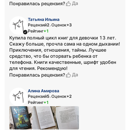
Да
Понравилась рецензия?
Татьяна Ильина
Рецензий
2
Оценок
+3
•
Рейтинг
+1
Купила полный цикл книг для девочки 13 лет.
Скажу больше, прочла сама на одном дыхании!
Приключения, отношения, тайны. Лучшее
средство, что бы оторвать ребенка от
телефона. Книги качественные, шрифт удобен
для чтения. Рекомендую!
Да
Понравилась рецензия?
Алина Амирова
Рецензий
5
Оценок
+2
•
Рейтинг
+1