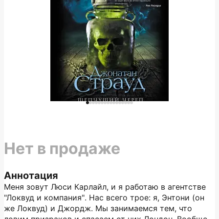
Нет в продаже
Аннотация
Меня зовут Люси Карлайл, и я работаю в агентстве
"Локвуд и компания". Нас всего трое: я, Энтони (он
же Локвуд) и Джордж. Мы занимаемся тем, что