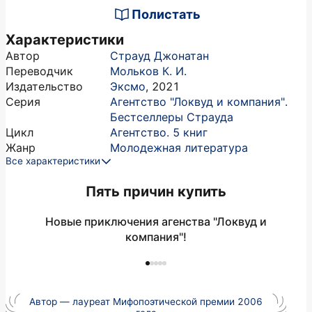
Полистать
Характеристики
Автор
Страуд Джонатан
Переводчик
Мольков К. И.
Издательство
Эксмо
,
2021
Серия
Агентство "Локвуд и компания".
Бестселлеры Страуда
Цикл
Агентство. 5 книг
Жанр
Молодежная литература
Все характеристики
Пять причин купить
Новые приключения агенства "Локвуд и
компания"!
п
ч
Автор — лауреат Мифопоэтической премии 2006