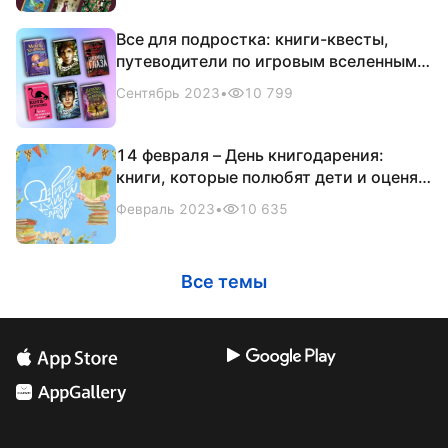
Все для подростка: книги-квесты,
путеводители по игровым вселенным и
многое другое
Сентябрь 2023
•
10 799
14 февраля – День книгодарения:
книги, которые полюбят дети и оценят
родители
Февраль 2023
•
10 635
Все темы