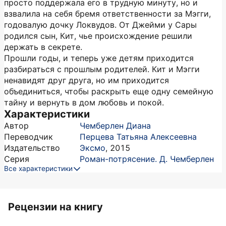
просто поддержала его в трудную минуту, но и
взвалила на себя бремя ответственности за Мэгги,
годовалую дочку Локвудов. От Джейми у Сары
родился сын, Кит, чье происхождение решили
держать в секрете.
Прошли годы, и теперь уже детям приходится
разбираться с прошлым родителей. Кит и Мэгги
ненавидят друг друга, но им приходится
объединиться, чтобы раскрыть еще одну семейную
тайну и вернуть в дом любовь и покой.
Характеристики
Автор
Чемберлен Диана
Переводчик
Перцева Татьяна Алексеевна
Издательство
Эксмо
,
2015
Серия
Роман-потрясение. Д. Чемберлен
Все характеристики
Рецензии на книгу