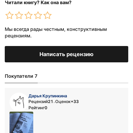
Читали книгу? Как она вам?
Мы всегда рады честным, конструктивным
рецензиям.
Написать рецензию
Покупатели 7
Дарья Крупинкина
Рецензий
21
Оценок
+33
•
Рейтинг
0