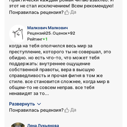
этот не стал исключением! Всем рекомендую!
Да
Понравилась рецензия?
Малкович Малкович
Рецензий
25
Оценок
+92
•
Рейтинг
+1
когда на тебя ополчился весь мир за
преступление, которого ты не совершал, это
обидно. но есть что-то, что может тебя
поддержать: внутреннее ощущение
собственной правоты, вера в высшую
справедливость и прочая фигня в том же
стиле. все становится сложнее, когда мир в
общем-то не совсем неправ. все тебя
ненавидят за то...
Развернуть
Да
Понравилась рецензия?
Лена Лукьянова