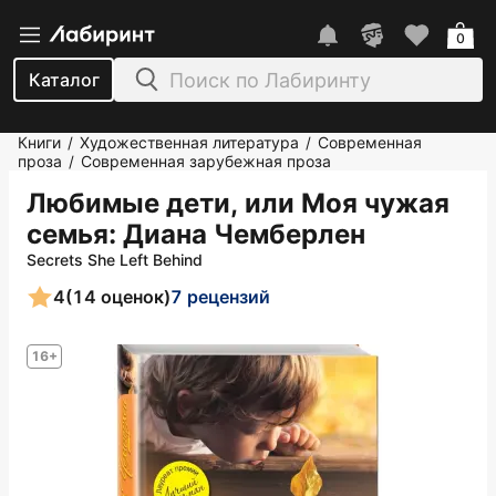
0
Каталог
Книги
Художественная литература
Современная
/
/
проза
Современная зарубежная проза
/
Любимые дети, или Моя чужая
семья
: Диана Чемберлен
Secrets She Left Behind
4
(14 оценок)
7 рецензий
16+