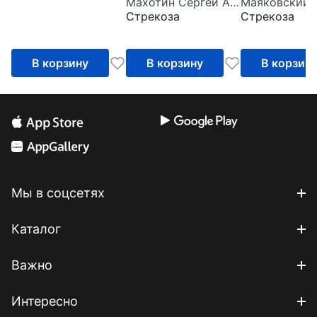
Махотин Сергей Анатольевич
крыльцом
Стрекоза
Стрекоза
В корзину
В корзину
В корзин
Мы в соцсетях
Каталог
Важно
Интересно