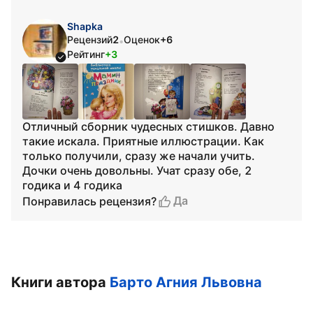
Shapka
Рецензий
2
Оценок
+6
•
Рейтинг
+3
Отличный сборник чудесных стишков. Давно
такие искала. Приятные иллюстрации. Как
только получили, сразу же начали учить.
Дочки очень довольны. Учат сразу обе, 2
годика и 4 годика
Да
Понравилась рецензия?
Книги автора
Барто Агния Львовна