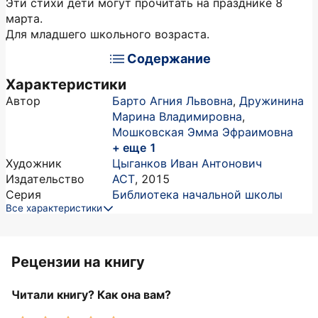
Эти стихи дети могут прочитать на празднике 8
марта.
Для младшего школьного возраста.
Содержание
Характеристики
Автор
Барто Агния Львовна
,
Дружинина
Марина Владимировна
,
Мошковская Эмма Эфраимовна
+ еще 1
Художник
Цыганков Иван Антонович
Издательство
АСТ
,
2015
Серия
Библиотека начальной школы
Все характеристики
Рецензии на книгу
Читали книгу? Как она вам?