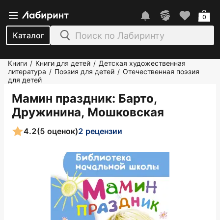
0
Каталог
Книги
Книги для детей
Детская художественная
/
/
литература
Поэзия для детей
Отечественная поэзия
/
/
для детей
Мамин праздник
: Барто,
Дружинина, Мошковская
4.2
(5 оценок)
2 рецензии