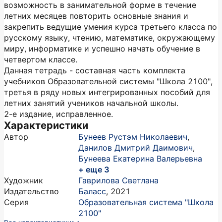
возможность в занимательной форме в течение
летних месяцев повторить основные знания и
закрепить ведущие умения курса третьего класса по
русскому языку, чтению, математике, окружающему
миру, информатике и успешно начать обучение в
четвертом классе.
Данная тетрадь - составная часть комплекта
учебников Образовательной системы "Школа 2100",
третья в ряду новых интегрированных пособий для
летних занятий учеников начальной школы.
2-е издание, исправленное.
Характеристики
Автор
Бунеев Рустэм Николаевич
,
Данилов Дмитрий Даимович
,
Бунеева Екатерина Валерьевна
+ еще 3
Художник
Гаврилова Светлана
Издательство
Баласс
,
2021
Серия
Образовательная система "Школа
2100"