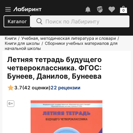
0
Каталог
Книги
Учебная, методическая литература и словари
/
/
Книги для школы
Сборники учебных материалов для
/
начальной школы
Летняя тетрадь будущего
четвероклассника. ФГОС
:
Бунеев, Данилов, Бунеева
3.7
(42 оценки)
22 рецензии
6+