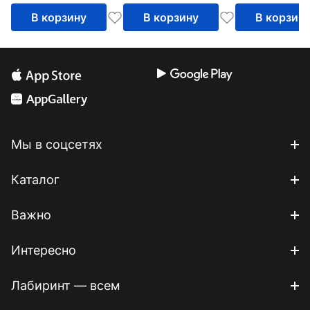
В корзину
В корзину
В корзин
Мы в соцсетях
Каталог
Важно
Интересно
Лабиринт — всем