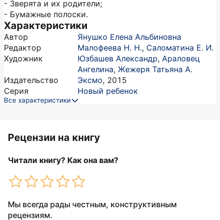
- Зверята и их родители;
- Бумажные полоски.
Характеристики
Автор
Янушко Елена Альбиновна
Редактор
Малофеева Н. Н.
,
Саломатина Е. И.
Художник
Юзбашев Александр
,
Араловец
Ангелина
,
Жежеря Татьяна А.
Издательство
Эксмо
,
2015
Серия
Новый ребенок
Все характеристики
Рецензии на книгу
Читали книгу? Как она вам?
Мы всегда рады честным, конструктивным
рецензиям.