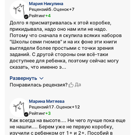
Мария Никулина
Рецензий
5
Оценок
+7
•
Рейтинг
+4
Долго я присматривалась к этой коробке,
прикидывала, надо оно нам или не надо.
Потому что сначала я скупила всяких наборов
"Школы семи гномов" и на их фоне эти книги
выглядели более простыми с точки зрения
заданий. С другой стороны они всё-таки
доступнее для ребенка, поэтому сейчас могу
сказать, что именно э...
Развернуть
Да
Понравилась рецензия?
Марина Митяева
Рецензий
17
Оценок
+12
•
Рейтинг
+3
Как всегда на высоте.... Ни чего лучше пока еще
не нашли.... Берем уже не первую коробку,
изучили с ребенком от 1+ и 2+. Пособий в