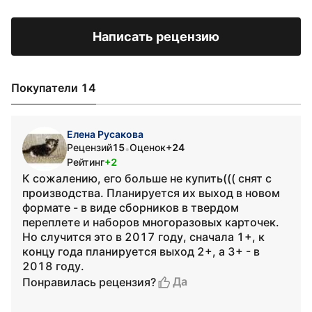
Написать рецензию
Покупатели 14
Елена Русакова
Рецензий
15
Оценок
+24
•
Рейтинг
+2
К сожалению, его больше не купить((( снят с
производства. Планируется их выход в новом
формате - в виде сборников в твердом
переплете и наборов многоразовых карточек.
Но случится это в 2017 году, сначала 1+, к
концу года планируется выход 2+, а 3+ - в
2018 году.
Да
Понравилась рецензия?