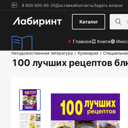
8 800 600-95-25
Доставка
Контакты
Задать вопрос
Каталог
Главное
Книги
Инос
Нехудожественная литература
Кулинария
Специальна
/
/
100 лучших рецептов бл