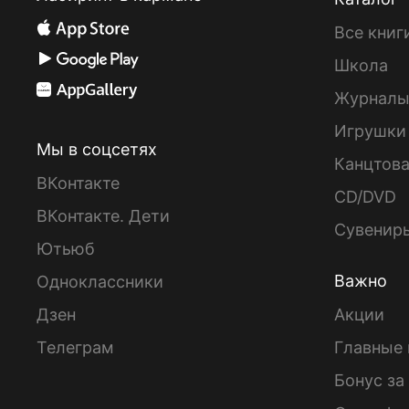
Все книг
Школа
Журнал
Игрушки
Мы в соцсетях
Канцтов
ВКонтакте
CD/DVD
ВКонтакте. Дети
Сувенир
Ютьюб
Важно
Одноклассники
Дзен
Акции
Телеграм
Главные 
Бонус за