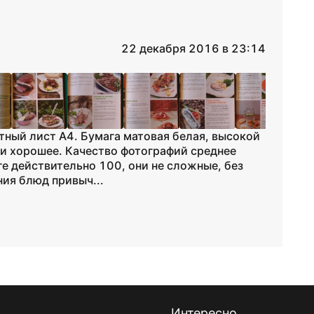
22 декабря 2016 в 23:14
тный лист А4. Бумага матовая белая, высокой
ати хорошее. Качество фотографий среднее
ге действительно 100, они не сложные, без
ия блюд привыч...
Интересно