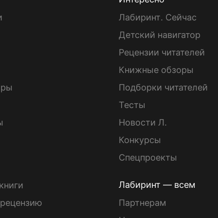
и
Лабиринт. Сейчас
Детский навигатор
ы
Рецензии читателей
Книжные обзоры
ары
Подборки читателей
Тесты
ы
Новости Л.
Конкурсы
Спецпроекты
Лабиринт — всем
книги
 рецензию
Партнерам