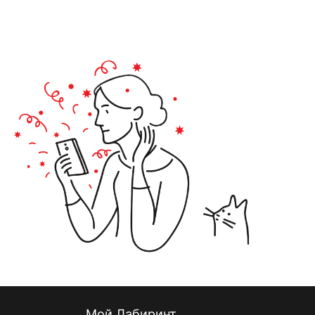
Мой Лабиринт