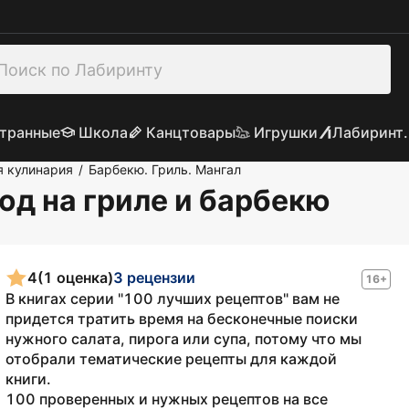
транные
Школа
Канцтовары
Игрушки
Лабиринт.
я кулинария
Барбекю. Гриль. Мангал
/
юд на гриле и барбекю
4
(1 оценка)
3 рецензии
16+
В книгах серии "100 лучших рецептов" вам не
придется тратить время на бесконечные поиски
нужного салата, пирога или супа, потому что мы
отобрали тематические рецепты для каждой
книги.
100 проверенных и нужных рецептов на все