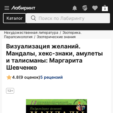
0
Каталог
Нехудожественная литература
Эзотерика.
/
Парапсихология
Эзотерические знания
/
Визуализация желаний.
Мандалы, хекс-знаки, амулеты
и талисманы
: Маргарита
Шевченко
4.8
(9 оценок)
5 рецензий
12+