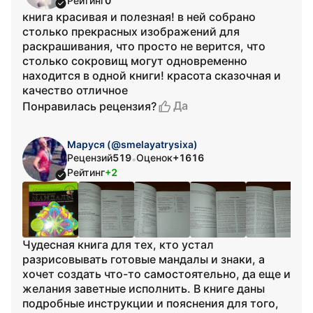
Рейтинг
0
книга красивая и полезная! в ней собрано
столько прекрасных изображений для
раскрашивания, что просто не верится, что
столько сокровищ могут одновременно
находится в одной книги! красота сказочная и
качество отличное
Да
Понравилась рецензия?
Маруся (@smelayatrysixa)
Рецензий
519
Оценок
+1616
•
Рейтинг
+2
Чудесная книга для тех, кто устал
разрисовывать готовые мандалы и знаки, а
хочет создать что-то самостоятельно, да еще и
желания заветные исполнить. В книге даны
подробные инструкции и пояснения для того,