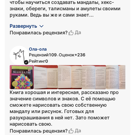
чтобы научиться создавать мандалы, хекс-
знаки, обереги, талисманы и амулеты своими
руками. Ведь вы же и сами знает...
Развернуть
Да
Понравилась рецензия?
Ола-ола
Рецензий
109
Оценок
+236
•
Рейтинг
0
Книга хорошая и интересная, рассказано про
значение символов и знаков. С её помощью
сможете нарисовать свою собственную
мандалу или рисунок. Готовых для
разукрашивания в ней нет. Зато поможет
нарисовать свою.
Да
Понравилась рецензия?