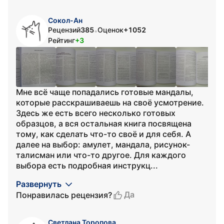
Сокол-Ан
Рецензий
385
Оценок
+1052
•
Рейтинг
+3
Мне всё чаще попадались готовые мандалы,
которые расскрашиваешь на своё усмотрение.
Здесь же есть всего несколько готовых
образцов, а вся остальная книга посвящена
тому, как сделать что-то своё и для себя. А
далее на выбор: амулет, мандала, рисунок-
талисман или что-то другое. Для каждого
выбора есть подробная инструкц...
Развернуть
Да
Понравилась рецензия?
Светлана Торопова