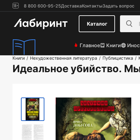
8 800 600-95-25
Доставка
Контакты
Задать вопрос
Каталог
Главное
Книги
Инос
Книги
Нехудожественная литература
Публицистика
/
/
/
Идеальное убийство. Мы