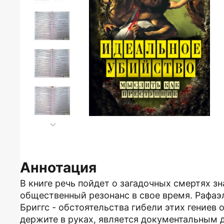
Аннотация
В книге речь пойдет о загадочных смертях 
общественный резонанс в свое время. Рафаэл
Бриггс - обстоятельства гибели этих гениев 
держите в руках, является документальным 