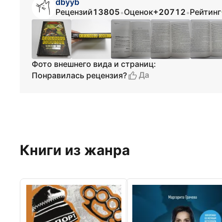
dbyyb
Рецензий
13805
Оценок
+20712
Рейтинг
•
•
Фото внешнего вида и страниц:
Да
Понравилась рецензия?
Книги из жанра