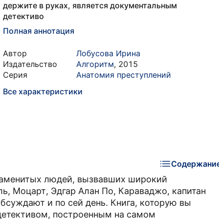
держите в руках, является документальным
детективо
Полная аннотация
Автор
Лобусова Ирина
Издательство
Алгоритм
,
2015
Серия
Анатомия преступлений
Все характеристики
Содержани
знаменитых людей, вызвавших широкий
ь, Моцарт, Эдгар Алан По, Караваджо, капитан
обсуждают и по сей день. Книга, которую вы
детективом, построенным на самом