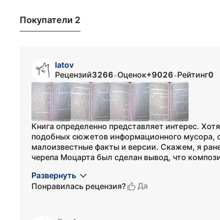
Покупатели 2
latov
Рецензий
3266
Оценок
+9026
Рейтинг
0
•
•
Книга определенно представляет интерес. Хотя
подобных сюжетов информационного мусора, о
малоизвестные факты и версии. Скажем, я ране
черепа Моцарта был сделан вывод, что компози
Развернуть
Да
Понравилась рецензия?