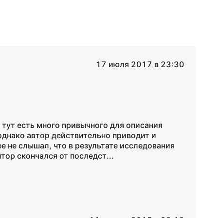
17 июля 2017 в 23:30
 тут есть много привычного для описания
днако автор действительно приводит и
е не слышал, что в результате исследования
тор скончался от последст...