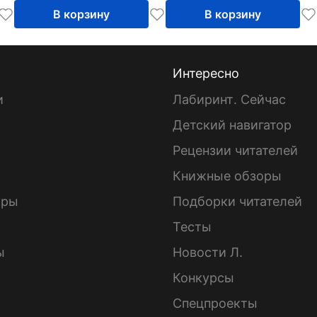
В корзину
В корзину
Интересно
и
Лабиринт. Сейчас
Детский навигатор
ы
Рецензии читателей
Книжные обзоры
ары
Подборки читателей
Тесты
ы
Новости Л.
Конкурсы
Спецпроекты