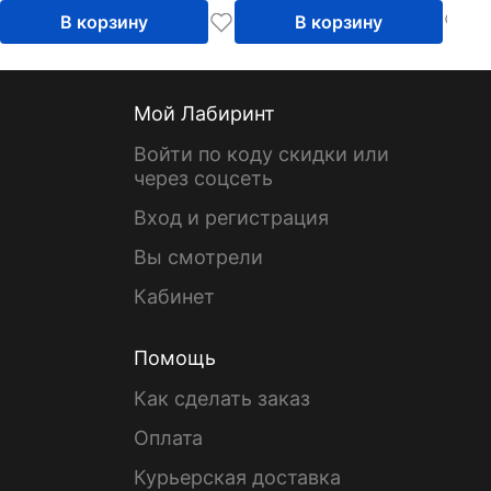
В корзину
В корзину
Мой Лабиринт
Войти по коду скидки или
через соцсеть
Вход и регистрация
Вы смотрели
Кабинет
Помощь
Как сделать заказ
Оплата
Курьерская доставка