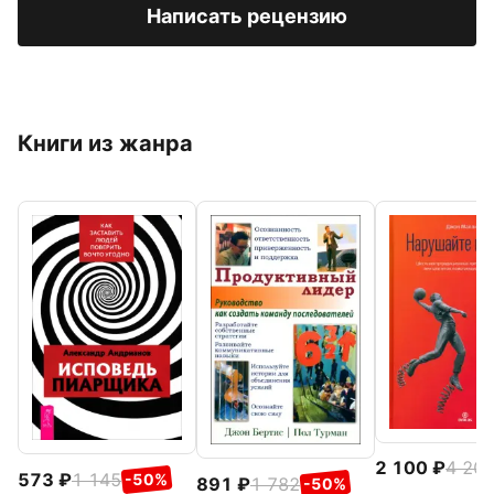
Написать рецензию
Книги из жанра
2 100
4 20
573
1 145
-50%
891
1 782
-50%