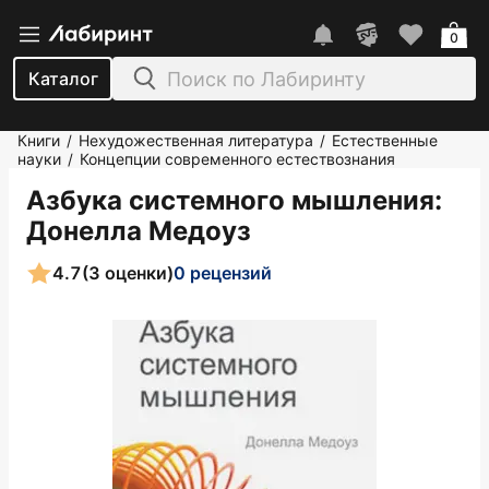
0
Каталог
Книги
Нехудожественная литература
Естественные
/
/
науки
Концепции современного естествознания
/
Азбука системного мышления
:
Донелла Медоуз
4.7
(3 оценки)
0 рецензий