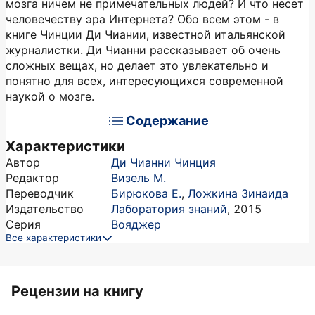
мозга ничем не примечательных людей? И что несет
человечеству эра Интернета? Обо всем этом - в
книге Чинции Ди Чиании, известной итальянской
журналистки. Ди Чианни рассказывает об очень
сложных вещах, но делает это увлекательно и
понятно для всех, интересующихся современной
наукой о мозге.
Содержание
Характеристики
Автор
Ди Чианни Чинция
Редактор
Визель М.
Переводчик
Бирюкова Е.
,
Ложкина Зинаида
Издательство
Лаборатория знаний
,
2015
Серия
Вояджер
Все характеристики
Рецензии на книгу