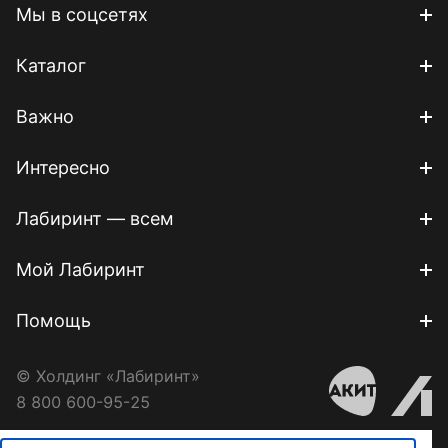
Мы в соцсетях
Каталог
Важно
Интересно
Лабиринт — всем
Мой Лабиринт
Помощь
© Холдинг «Лабиринт»
8 800 600-95-25