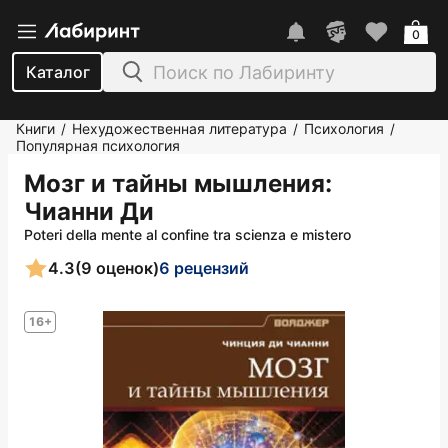
0
Каталог
Книги
Нехудожественная литература
Психология
/
/
/
Популярная психология
Мозг и тайны мышления
:
Чианни Ди
Poteri della mente al confine tra scienza e mistero
4.3
(9 оценок)
6 рецензий
16+