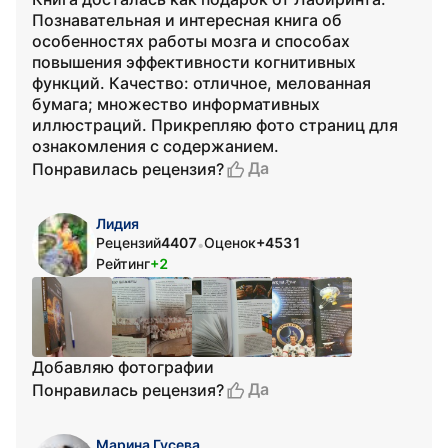
Познавательная и интересная книга об
особенностях работы мозга и способах
повышения эффективности когнитивных
функций. Качество: отличное, мелованная
бумага; множество информативных
иллюстраций. Прикрепляю фото страниц для
ознакомления с содержанием.
Да
Понравилась рецензия?
Лидия
Рецензий
4407
Оценок
+4531
•
Рейтинг
+2
Добавляю фотографии
Да
Понравилась рецензия?
Марина Гусева