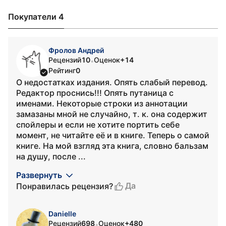
Покупатели 4
Фролов Андрей
Рецензий
10
Оценок
+14
•
Рейтинг
0
О недостатках издания. Опять слабый перевод.
Редактор проснись!!! Опять путаница с
именами. Некоторые строки из аннотации
замазаны мной не случайно, т. к. она содержит
спойлеры и если не хотите портить себе
момент, не читайте её и в книге. Теперь о самой
книге. На мой взгляд эта книга, словно бальзам
на душу, после ...
Развернуть
Да
Понравилась рецензия?
Danielle
Рецензий
698
Оценок
+480
•