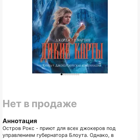
Нет в продаже
Аннотация
Остров Рокс - приют для всех джокеров под
управлением губернатора Блоута. Однако, в