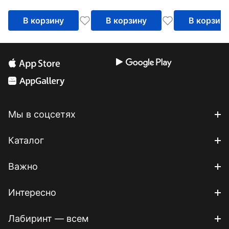
В корзину
В корзину
В корзин
Мы в соцсетях
Каталог
Важно
Интересно
Лабиринт — всем