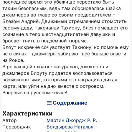
последнее время это убежище перестало быть
таким безопасным, ведь там обосновалась шайка
джамперов во главе со своим предводителем -
Блезом Андриё. Движимый стремлением отомстить
своему деду, таксианцу Тахиону, Блез помещает его
сознание в тело шестнадцатилетней девушки и
бросает гнить в подземной тюрьме.
Блоут искренне сочувствует Тахиону, но помочь ему
не в силах - джамперы забирают все больше власти
на Роксе.
В решающей схватке натуралов, джокеров и
джамперов Блоуту придется воспользоваться
возможностями, которыми его наградила дикая
карта, или уйти на дно вместе с островом.
Впервые на русском языке!
Содержание
Характеристики
Автор
Мартин Джордж Р. Р.
Переводчик
Болдырева Наталья