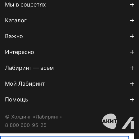
Мы в соцсетях
Каталог
Важно
Интересно
Лабиринт — всем
Мой Лабиринт
Помощь
© Холдинг «Лабиринт»
8 800 600-95-25