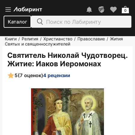
0
Каталог
Книги
Религия
Христианство
Православие
Жития
/
/
/
/
Святых и священнослужителей
Святитель Николай Чудотворец.
Житие
: Иаков Иеромонах
5
(7 оценок)
4 рецензии