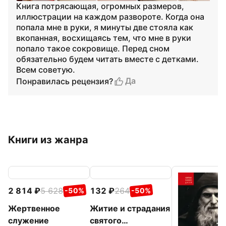
Книга потрясающая, огромных размеров,
иллюстрации на каждом развороте. Когда она
попала мне в руки, я минуты две стояла как
вкопанная, восхищаясь тем, что мне в руки
попало такое сокровище. Перед сном
обязательно будем читать вместе с детками.
Всем советую.
Да
Понравилась рецензия?
Книги из жанра
2 814
5 628
132
264
-50%
-50%
Жертвенное
Житие и страдания
служение
святого