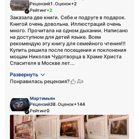
Рецензий
1
Оценок
+2
•
Рейтинг
+2
Заказала две книги. Себе и подруге в подарок.
Книгой очень довольна. Иллюстраций очень
много. Прочитала на одном дыхании. Написано
на доступном для детей языке. Всем
рекомендую эту книгу для семейного чтения!!!
Купить решила после посещения и поклонения
мощам Николая Чудотворца в Храме Христа
Спасителя в Москве лет...
Развернуть
Да
Понравилась рецензия?
Мартимьян
Рецензий
38
Оценок
+144
•
Рейтинг
0