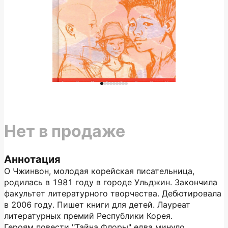
Нет в продаже
Аннотация
О Чжинвон, молодая корейская писательница,
родилась в 1981 году в городе Ульджин. Закончила
факультет литературного творчества. Дебютировала
в 2006 году. Пишет книги для детей. Лауреат
литературных премий Республики Корея.
Героям повести "Тайна Флоры" едва минуло