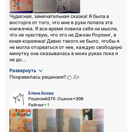
Чудесная, замечательная сказка! Я была в
восторге от того, что мне в руки попала эта
книжечка. Я все время ловила себя на мысли,
что не чувствую, что это не Джоан Роулинг, а
юная кореянка! Давно такого не было, чтобы я
не могла оторваться от нее, каждую свободную
минутку она оказывалась в моих руках пока я
не до...
Развернуть
Да
Понравилась рецензия?
Елена Боева
Рецензий
275
Оценок
+306
•
Рейтинг
+1