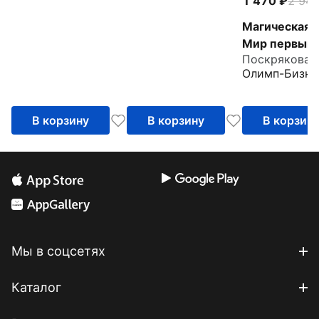
1 470
2 94
Магическая с
Мир первый
Поскрякова 
Олимп-Бизне
В корзину
В корзину
В корзин
Мы в соцсетях
Каталог