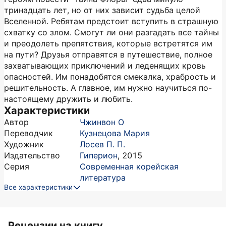
тринадцать лет, но от них зависит судьба целой
Вселенной. Ребятам предстоит вступить в страшную
схватку со злом. Смогут ли они разгадать все тайны
и преодолеть препятствия, которые встретятся им
на пути? Друзья отправятся в путешествие, полное
захватывающих приключений и леденящих кровь
опасностей. Им понадобятся смекалка, храбрость и
решительность. А главное, им нужно научиться по-
настоящему дружить и любить.
Характеристики
Автор
Чжинвон О
Переводчик
Кузнецова Мария
Художник
Лосев П. П.
Издательство
Гиперион
,
2015
Серия
Современная корейская
литература
Все характеристики
Рецензии на книгу