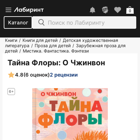
0
Каталог
Книги
Книги для детей
Детская художественная
/
/
литература
Проза для детей
Зарубежная проза для
/
/
детей
Мистика. Фантастика. Фэнтези
/
Тайна Флоры
: О Чжинвон
4.8
(6 оценок)
2 рецензии
6+