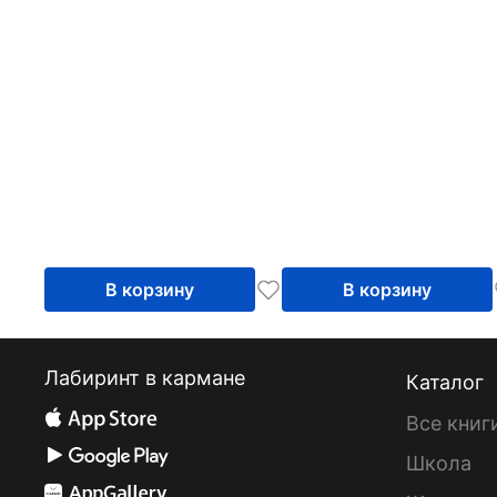
В корзину
В корзину
Лабиринт в кармане
Каталог
Все книг
Школа