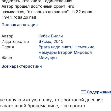
редкость. Эта книга - единственная.
Автор прошел Восточный фронт, что
называется, "от звонка до звонка" - с 22 июня
1941 года до пад
Полная аннотация
Автор
Кубек Вилли
Издательство
Эксмо
,
2015
Серия
Врага надо знать! Немецкие
мемуары Второй Мировой
Жанр
Мемуары
Все характеристики
Содержани
не одну книжную полку, то фронтовой дневник
дывательной бронемашине, - не просто