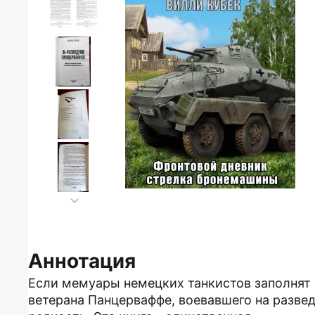
Аннотация
Если мемуары немецких танкистов заполнят 
ветерана Панцерваффе, воевавшего на разве