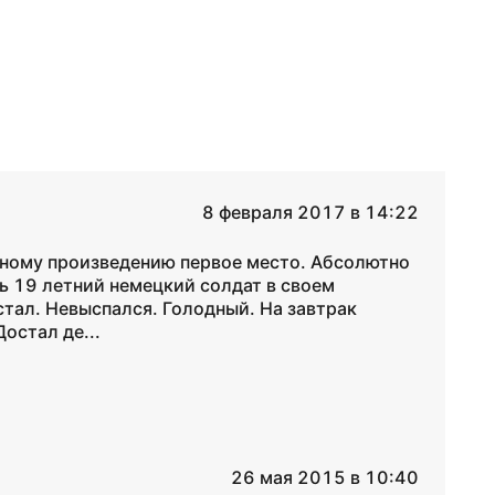
8 февраля 2017 в 14:22
анному произведению первое место. Абсолютно
ь 19 летний немецкий солдат в своем
стал. Невыспался. Голодный. На завтрак
остал де...
26 мая 2015 в 10:40