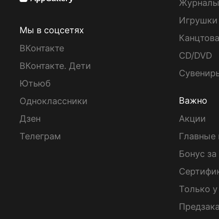
Журнал
Игрушки
Мы в соцсетях
Канцтов
ВКонтакте
CD/DVD
ВКонтакте. Дети
Сувенир
Ютьюб
Важно
Одноклассники
Дзен
Акции
Телеграм
Главные 
Бонус за
Сертифи
Только у
Предзак