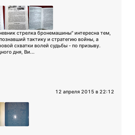
невник стрелка бронемашины" интересна тем,
познавший тактику и стратегию войны, а
овой схватки волей судьбы - по призыву.
ого дня, Ви...
12 апреля 2015 в 22:12