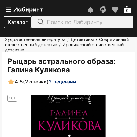
0
Каталог
Художественная литература
Детективы
Современный
/
/
отечественный детектив
Иронический отечественный
/
детектив
Рыцарь астрального образа
:
Галина Куликова
4.5
(2 оценки)
2 рецензии
16+