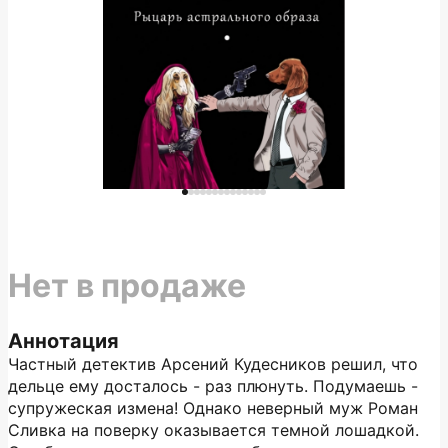
Нет в продаже
Аннотация
Частный детектив Арсений Кудесников решил, что
дельце ему досталось - раз плюнуть. Подумаешь -
супружеская измена! Однако неверный муж Роман
Сливка на поверку оказывается темной лошадкой.