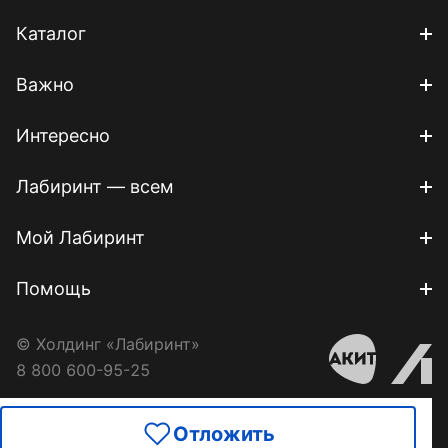
Каталог
Важно
Интересно
Лабиринт — всем
Мой Лабиринт
Помощь
© Холдинг «Лабиринт»
8 800 600-95-25
Отложить