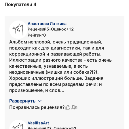
Покупатели 4
Анастасия Латкина
Рецензий
5
Оценок
+12
•
Рейтинг
0
Альбом неплохой, очень традиционный,
подходит как для диагностики, так и для
коррекционной и развивающей работы.
Иллюстрации разного качества - есть очень
качественные, узнаваемые, а есть
неоднозначные (мишка или собака?!?).
Хороших иллюстраций больше. Задания
представлены по всем разделам речи: и
произношение, и слов...
Развернуть
Да
Понравилась рецензия?
VasilisaArt
Рецензий
27
Оценок
+52
•