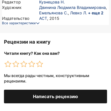
Редактор
Кузнецова Н.
Художник
Двинина Людмила Владимировна
,
Емельянова С.
,
Левко Л.
+ еще 2
Издательство
АСТ
,
2015
Все характеристики
Рецензии на книгу
Читали книгу? Как она вам?
Мы всегда рады честным, конструктивным
рецензиям.
Написать рецензию