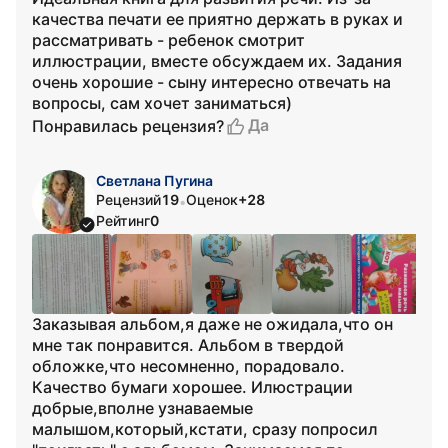
качества печати ее приятно держать в руках и
рассматривать - ребенок смотрит
иллюстрации, вместе обсуждаем их. Задания
очень хорошие - сыну интересно отвечать на
вопросы, сам хочет заниматься)
Да
Понравилась рецензия?
Светлана Пугина
Рецензий
19
Оценок
+28
•
Рейтинг
0
Заказывая альбом,я даже не ожидала,что он
мне так понравится. Альбом в твердой
обложке,что несомненно, порадовало.
Качество бумаги хорошее. Илюстрации
добрые,вполне узнаваемые
малышом,который,кстати, сразу попросил