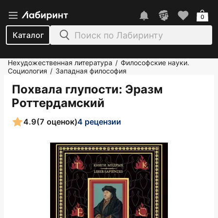
0
Каталог
Нехудожественная литература
Философские науки.
/
Социология
Западная философия
/
Похвала глупости
: Эразм
Роттердамский
4.9
(7 оценок)
4 рецензии