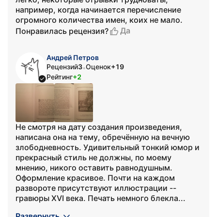
например, когда начинается перечисление
огромного количества имен, коих не мало.
Да
Понравилась рецензия?
Андрей Петров
Рецензий
3
Оценок
+19
•
Рейтинг
+2
Не смотря на дату создания произведения,
написана она на тему, обречённую на вечную
злободневность. Удивительный тонкий юмор и
прекрасный стиль не должны, по моему
мнению, никого оставить равнодушным.
Оформление красивое. Почти на каждом
развороте присутствуют иллюстрации --
гравюры XVI века. Печать немного блекла...
Развернуть