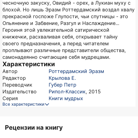
чесночную закуску, Овидий - орех, а Лукиан муху с
блохой. Но лишь Эразм Роттердамский воздал хвалу
прекрасной госпоже Глупости, чьи спутницы - это
Опьянение и Забвение, Разгул и Наслаждение...
Героиня этой увлекательной сатирической
книжечки, расхваливая себя, открывает тайну
своего предназначения, а перед читателем
проплывают различные представители общества,
самонадеянно считающие себя мудрецами.
Характеристики
Автор
Роттердамский Эразм
Редактор
Крылова Е.
Переводчик
Губер Петр
Издательство
Рипол-Классик
,
2015
Серия
Книги мудрых
Все характеристики
Рецензии на книгу