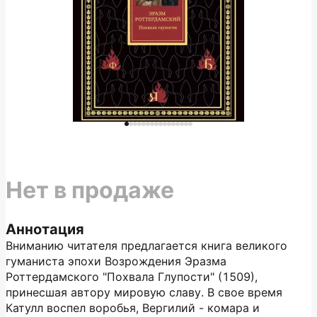
Нет в продаже
Аннотация
Вниманию читателя предлагается книга великого
гуманиста эпохи Возрождения Эразма
Роттердамского "Похвала Глупости" (1509),
принесшая автору мировую славу. В свое время
Катулл воспел воробья, Вергилий - комара и