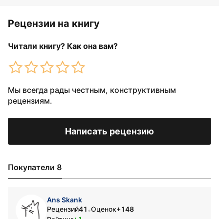
Рецензии на книгу
Читали книгу? Как она вам?
Мы всегда рады честным, конструктивным
рецензиям.
Написать рецензию
Покупатели 8
Ans Skank
Рецензий
41
Оценок
+148
•