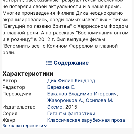
не потеряли своей актуальности и в наше время.
Многие произведения Филипа Дика неоднократно
экранизировались, среди самых известных - фильм
"Бегущий по лезвию бритвы" с Харрисоном Фордом
в главной роли. А по рассказу "Воспоминания оптом
и в розницу" в 2012 г. был выпущен фильм
"Вспомнить все" с Колином Фаррелом в главной
роли.
Содержание
Характеристики
Автор
Дик Филип Киндред
Редактор
Березина Е.
Переводчик
Баканов Владимир Игоревич
,
Жаворонков А.
,
Осипова М.
Издательство
Эксмо
,
2015
Серия
Гиганты фантастики
Жанр
Классическая зарубежная проза
Все характеристики