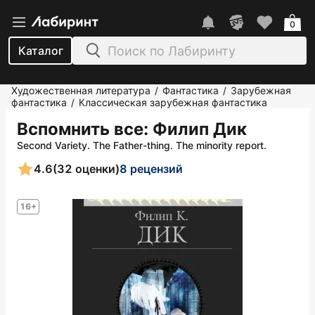
0
Каталог
Художественная литература
Фантастика
Зарубежная
/
/
фантастика
Классическая зарубежная фантастика
/
Вспомнить все
: Филип Дик
Second Variety. The Father-thing. The minority report.
4.6
(32 оценки)
8 рецензий
16+