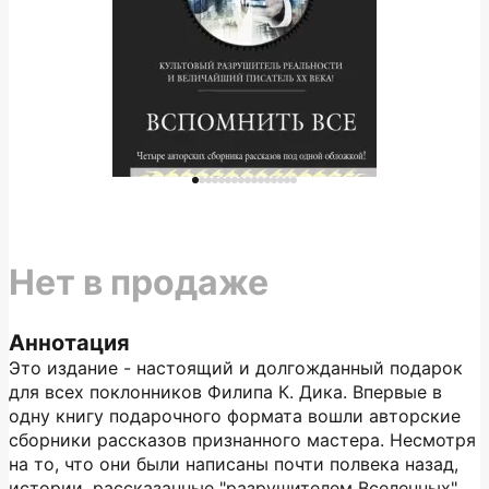
Нет в продаже
Аннотация
Это издание - настоящий и долгожданный подарок
для всех поклонников Филипа К. Дика. Впервые в
одну книгу подарочного формата вошли авторские
сборники рассказов признанного мастера. Несмотря
на то, что они были написаны почти полвека назад,
истории, рассказанные "разрушителем Вселенных"