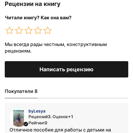
Рецензии на книгу
Читали книгу? Как она вам?
Мы всегда рады честным, конструктивным
рецензиям.
Написать рецензию
Покупатели 8
byLesya
Рецензий
3
Оценок
+1
•
Рейтинг
0
Отличное пособие для работы с детьми на