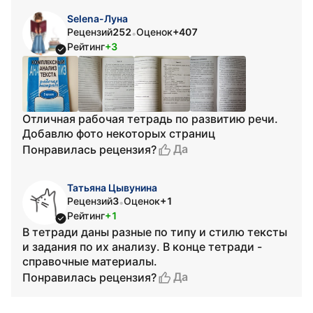
Selena-Луна
Рецензий
252
Оценок
+407
•
Рейтинг
+3
Отличная рабочая тетрадь по развитию речи.
Добавлю фото некоторых страниц
Да
Понравилась рецензия?
Татьяна Цывунина
Рецензий
3
Оценок
+1
•
Рейтинг
+1
В тетради даны разные по типу и стилю тексты
и задания по их анализу. В конце тетради -
справочные материалы.
Да
Понравилась рецензия?