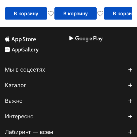
В корзину
В корзину
В корзин
Мы в соцсетях
Каталог
Важно
Интересно
Лабиринт — всем