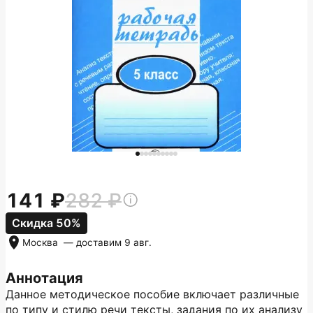
141
282
Скидка 50%
Москва
— доставим
9 авг.
Аннотация
Данное методическое пособие включает различные
по типу и стилю речи тексты, задания по их анализу