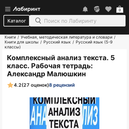
0
Каталог
Книги
Учебная, методическая литература и словари
/
/
Книги для школы
Русский язык
Русский язык (5-9
/
/
классы)
Комплексный анализ текста. 5
класс. Рабочая тетрадь
:
Александр Малюшкин
4.2
(27 оценок)
8 рецензий