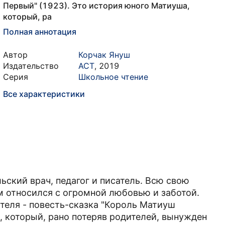
Первый" (1923). Это история юного Матиуша,
который, ра
Полная аннотация
Автор
Корчак Януш
Издательство
АСТ
,
2019
Серия
Школьное чтение
Все характеристики
ский врач, педагог и писатель. Всю свою
м относился с огромной любовью и заботой.
теля - повесть-сказка "Король Матиуш
, который, рано потеряв родителей, вынужден