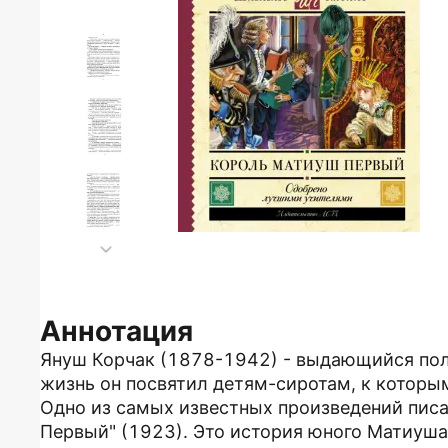
Аннотация
Януш Корчак (1878-1942) - выдающийся поль
жизнь он посвятил детям-сиротам, к которы
Одно из самых известных произведений писа
Первый" (1923). Это история юного Матиуша