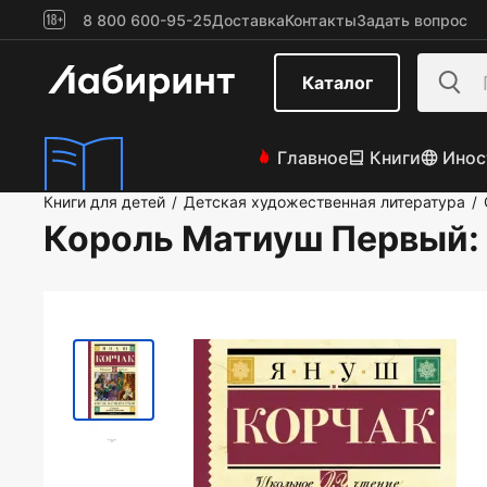
8 800 600-95-25
Доставка
Контакты
Задать вопрос
Каталог
Главное
Книги
Инос
Книги для детей
Детская художественная литература
/
/
Король Матиуш Первый