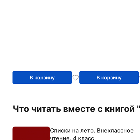
В корзину
В корзину
Что читать вместе с книгой
Списки на лето. Внеклассное
чтение. 4 класс