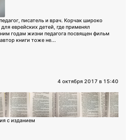
педагог, писатель и врач. Корчак широко
 для еврейских детей, где применял
дним годам жизни педагога посвящен фильм
втор книги тоже не...
4 октября 2017 в 15:40
ия с изданием