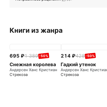
Книги из жанра
695
1 389
214
428
-50%
-50%
Снежная королева
Гадкий утенок
Андерсен Ханс Кристиан
Андерсен Ханс Кристиа
Стрекоза
Стрекоза