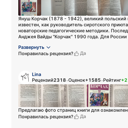
Януш Корчак (1878 - 1942), великий польский 
известен, как руководитель сиротского приюта
новаторские педагогические методики. После
Анджея Вайды "Корчак" 1990 года. Для России а
Развернуть
Да
Понравилась рецензия?
Lina
Рецензий
2318
Оценок
+1585
Рейтинг
+2
•
•
Предлагаю фото страниц книги для ознакомлен
Да
Понравилась рецензия?