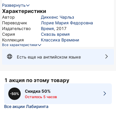
Развернуть
Характеристики
Автор
Диккенс Чарльз
Переводчик
Лорие Мария Федоровна
Издательство
Время
,
2017
Серия
Сквозь время
Коллекция
Классика Времени
Все характеристики
Есть еще на английском языке
1 акция по этому товару
Скидка 50%
-50%
Осталось 5 часов
Все акции Лабиринта