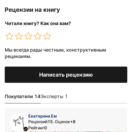
Рецензии на книгу
Читали книгу? Как она вам?
Мы всегда рады честным, конструктивным
рецензиям.
Написать рецензию
Покупатели 14
Эксперты 1
Екатерина Ем
Рецензий
15
Оценок
+8
•
Рейтинг
0