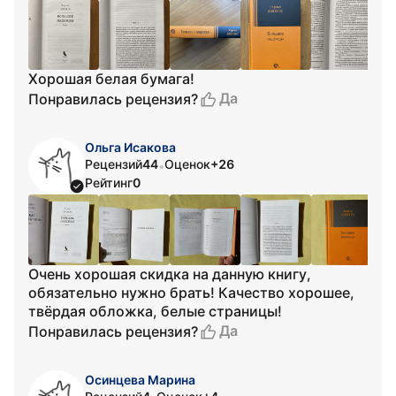
Хорошая белая бумага!
Да
Понравилась рецензия?
Ольга Исакова
Рецензий
44
Оценок
+26
•
Рейтинг
0
Очень хорошая скидка на данную книгу,
обязательно нужно брать! Качество хорошее,
твёрдая обложка, белые страницы!
Да
Понравилась рецензия?
Осинцева Марина