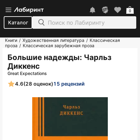
0
Каталог
Книги
Художественная литература
Классическая
/
/
проза
Классическая зарубежная проза
/
Большие надежды
: Чарльз
Диккенс
Great Expectations
4.6
(28 оценок)
15 рецензий