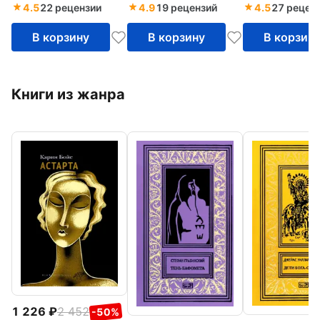
4.5
22 рецензии
4.9
19 рецензий
4.5
27 рецен
В корзину
В корзину
В корзин
Книги из жанра
1 226
2 452
-50%