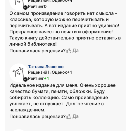
Рецензий
4
Оценок
+4
•
Рейтинг
0
О самом произведение говорить нет смысла -
классика, которую можно перечитывать и
перечитывать. А вот издание приятно удивило!
Прекрасное качество печати и оформление!
Такую книгу действительно приятно оставить в
личной библиотеке!
Да
Понравилась рецензия?
Татьяна Ляшенко
Рецензий
1
Оценок
+1
•
Рейтинг
+1
Идеальное издание для меня. Очень хорошее
качество бумаги, печати, обложки. Буду
собирать коллекцию. Само произведение
увлекает, не отпускает. Долгое чтение с
наслаждением.
Да
Понравилась рецензия?