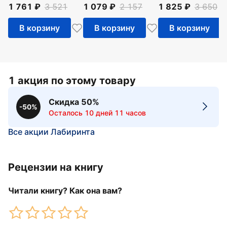
1 761
3 521
1 079
2 157
1 825
3 650
В корзину
В корзину
В корзину
1 акция по этому товару
Скидка 50%
-50%
Осталось 10 дней 11 часов
Все акции Лабиринта
Рецензии на книгу
Читали книгу? Как она вам?