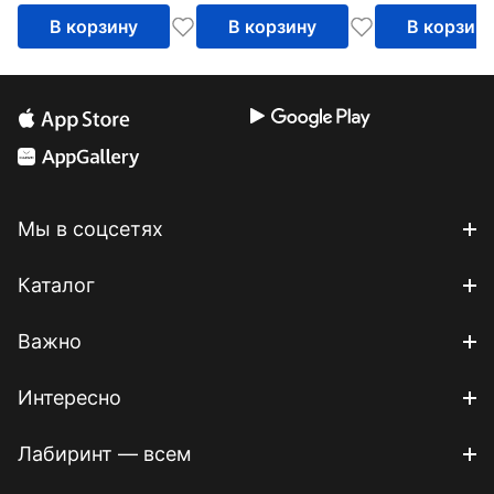
В корзину
В корзину
В корзин
Мы в соцсетях
Каталог
Важно
Интересно
Лабиринт — всем