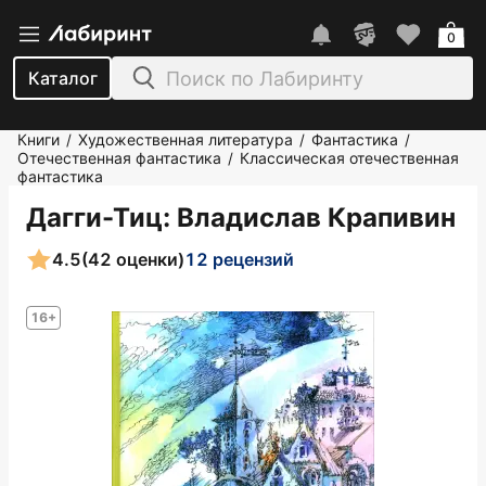
0
Каталог
Книги
Художественная литература
Фантастика
/
/
/
Отечественная фантастика
Классическая отечественная
/
фантастика
Дагги-Тиц
: Владислав Крапивин
4.5
(42 оценки)
12 рецензий
16+