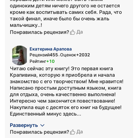
одиноким детям ничего другого не остается
кроме как воспитывать самих себя. Рада, что
такой финал, иначе было бы очень жаль
мальчишку..!
Да
Понравилась рецензия?
Екатерина Арапова
Рецензий
455
Оценок
+2032
•
Рейтинг
+10
Читаю сейчас эту книгу! Это первая книга
Крапивина, которую я приобрела и начала
знакомство с его творчеством! Мне нравится!
Написано простым доступным языком, книга
для отдыха, очень качественно выполнена!
Интересно чем закончится повествование!
Накупила еще с десяток его книг на будущее!
Единственный минус здесь...
Развернуть
Да
Понравилась рецензия?