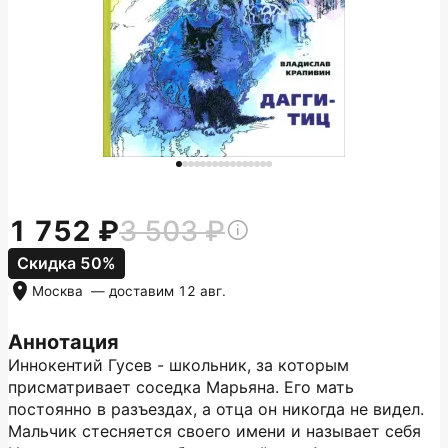
1 752
3 503
Скидка 50%
Москва
— доставим
12 авг.
Аннотация
Иннокентий Гусев - школьник, за которым
присматривает соседка Марьяна. Его мать
постоянно в разъездах, а отца он никогда не видел.
Мальчик стесняется своего имени и называет себя