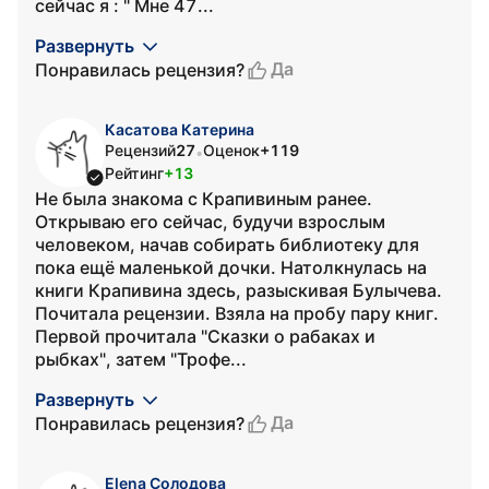
сейчас я : " Мне 47...
Развернуть
Да
Понравилась рецензия?
Касатова Катерина
Рецензий
27
Оценок
+119
•
Рейтинг
+13
Не была знакома с Крапивиным ранее.
Открываю его сейчас, будучи взрослым
человеком, начав собирать библиотеку для
пока ещё маленькой дочки. Натолкнулась на
книги Крапивина здесь, разыскивая Булычева.
Почитала рецензии. Взяла на пробу пару книг.
Первой прочитала "Сказки о рабаках и
рыбках", затем "Трофе...
Развернуть
Да
Понравилась рецензия?
Elena Солодова