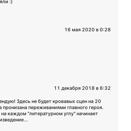
яли :)
16 мая 2020 в 0:28
11 декабря 2018 в 6:32
ндую! Здесь не будет кровавых сцен на 20
а пронизана переживаниями главного героя.
 на каждом "литературном углу" начинает
изведение...