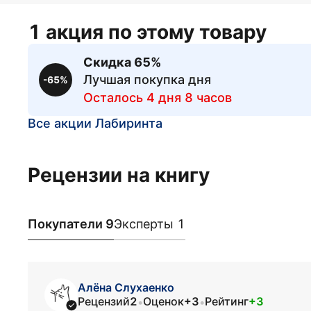
1 акция по этому товару
Скидка 65%
Лучшая покупка дня
-65%
Осталось 4 дня 8 часов
Все акции Лабиринта
Рецензии на книгу
Покупатели 9
Эксперты 1
Алёна Слухаенко
Рецензий
2
Оценок
+3
Рейтинг
+3
•
•