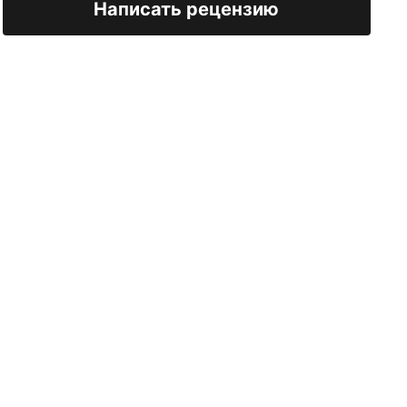
Написать рецензию