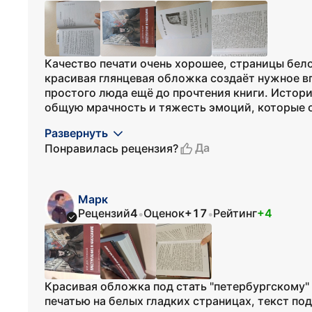
Качество печати очень хорошее, страницы бело
красивая глянцевая обложка создаёт нужное в
простого люда ещё до прочтения книги. Истори
общую мрачность и тяжесть эмоций, которые она
Развернуть
Да
Понравилась рецензия?
Марк
Рецензий
4
Оценок
+17
Рейтинг
+4
•
•
Красивая обложка под стать "петербургскому"
печатью на белых гладких страницах, текст по