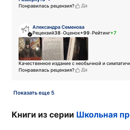
Да
Понравилась рецензия?
Александра Семенова
Рецензий
38
Оценок
+99
Рейтинг
+7
•
•
Качественное издание с необычной и симпати
Да
Понравилась рецензия?
Показать еще 5
Книги из серии
Школьная п