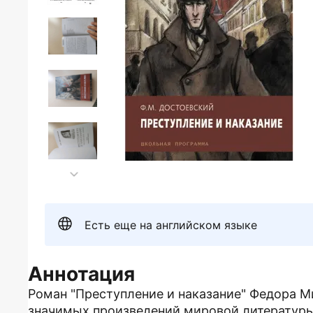
Есть еще на английском языке
Аннотация
Роман "Преступление и наказание" Федора М
значимых произведений мировой литературы.