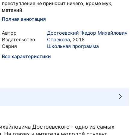
преступление не приносит ничего, кроме мук,
метаний
Полная аннотация
Автор
Достоевский Федор Михайлович
Издательство
Стрекоза
,
2018
Серия
Школьная программа
Все характеристики
ихайловича Достоевского - одно из самых
 На глазах у читателя молодой студент