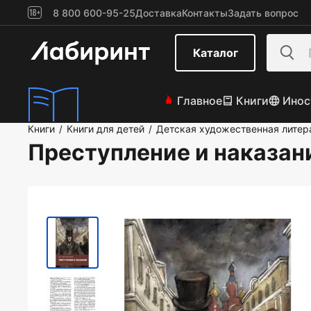
8 800 600-95-25
Доставка
Контакты
Задать вопрос
Каталог
Главное
Книги
Инос
Книги
Книги для детей
Детская художественная литер
/
/
Преступление и наказан