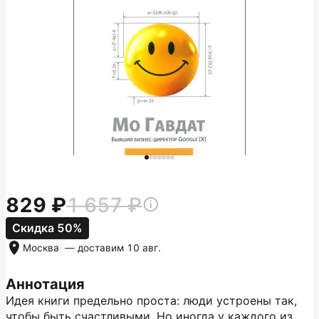
829
1 657
Скидка 50%
Москва
— доставим
10 авг.
Аннотация
Идея книги предельно проста: люди устроены так,
чтобы быть счастливыми. Но иногда у каждого из