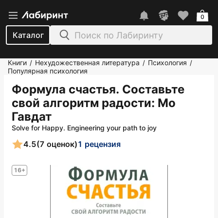
0
Каталог
Книги
Нехудожественная литература
Психология
/
/
/
Популярная психология
Формула счастья. Составьте
свой алгоритм радости
: Мо
Гавдат
Solve for Happy. Engineering your path to joy
4.5
(7 оценок)
1 рецензия
16+