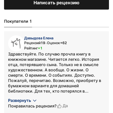
Написать рецензию
Покупатели 1
Давыдова Елена
Рецензий
19
Оценок
+62
•
Рейтинг
+1
Здравствуйте. По случаю прочла книгу в
книжном магазине. Читается легко. История
отца, потерявшего сына. Только не в смысле
художественном. А вообще. О жизни. О
смерти. О времени. О событиях. Доступно.
Пожалуй, перечитаю. Возможно, приобрету в
бумажном варианте для домашней
библиотеки. Для тех, кто потерялся в...
Развернуть
Да
Понравилась рецензия?