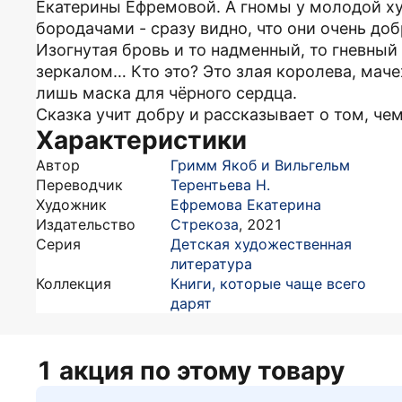
Екатерины Ефремовой. А гномы у молодой 
бородачами - сразу видно, что они очень до
Изогнутая бровь и то надменный, то гневны
зеркалом… Кто это? Это злая королева, маче
лишь маска для чёрного сердца.
Сказка учит добру и рассказывает о том, че
Характеристики
Автор
Гримм Якоб и Вильгельм
Переводчик
Терентьева Н.
Художник
Ефремова Екатерина
Издательство
Стрекоза
,
2021
Серия
Детская художественная
литература
Коллекция
Книги, которые чаще всего
дарят
1 акция по этому товару