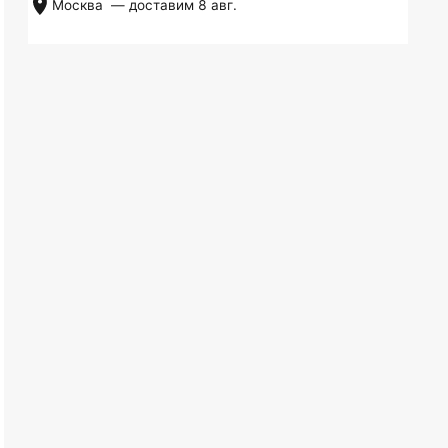
Москва
— доставим
8 авг.