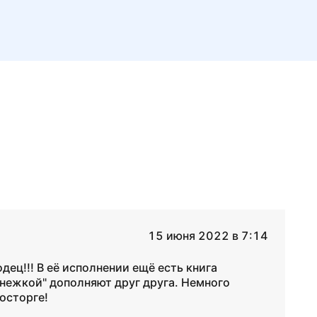
15 июня 2022 в 7:14
ец!!! В её исполнении ещё есть книга
снежкой" дополняют друг друга. Немного
восторге!