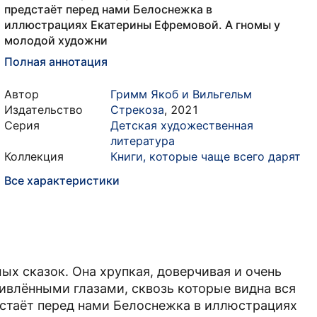
предстаёт перед нами Белоснежка в
иллюстрациях Екатерины Ефремовой. А гномы у
молодой художни
Полная аннотация
Автор
Гримм Якоб и Вильгельм
Издательство
Стрекоза
,
2021
Серия
Детская художественная
литература
Коллекция
Книги, которые чаще всего дарят
Все характеристики
х сказок. Она хрупкая, доверчивая и очень
ивлёнными глазами, сквозь которые видна вся
дстаёт перед нами Белоснежка в иллюстрациях