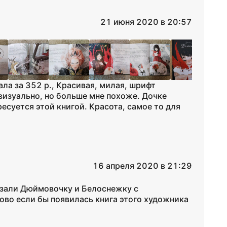
21 июня 2020 в 20:57
ала за 352 р., Красивая, милая, шрифт
визуально, но больше мне похоже. Дочке
есуется этой книгой. Красота, самое то для
16 апреля 2020 в 21:29
казали Дюймовочку и Белоснежку с
во если бы появилась книга этого художника