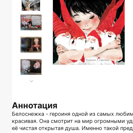
Аннотация
Белоснежка - героиня одной из самых любимы
красивая. Она смотрит на мир огромными уд
её чистая открытая душа. Именно такой пре