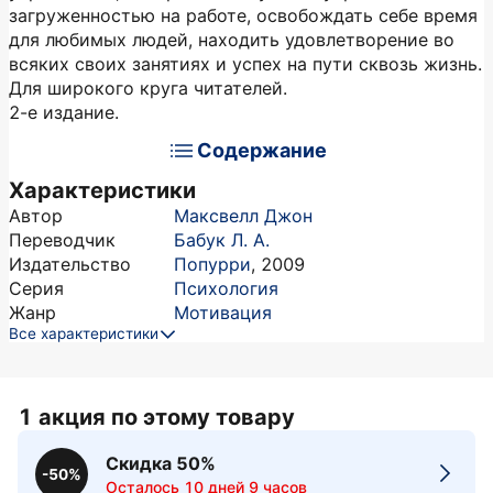
загруженностью на работе, освобождать себе время
для любимых людей, находить удовлетворение во
всяких своих занятиях и успех на пути сквозь жизнь.
Для широкого круга читателей.
2-е издание.
Содержание
Характеристики
Автор
Максвелл Джон
Переводчик
Бабук Л. А.
Издательство
Попурри
,
2009
Серия
Психология
Жанр
Мотивация
Все характеристики
1 акция по этому товару
Скидка 50%
-50%
Осталось 10 дней 9 часов