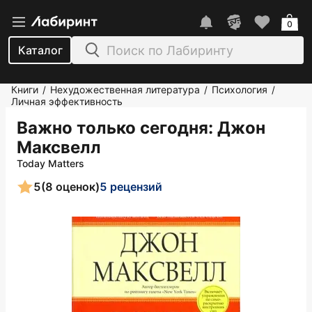
0
Каталог
Книги
Нехудожественная литература
Психология
/
/
/
Личная эффективность
Важно только сегодня
: Джон
Максвелл
Today Matters
5
(8 оценок)
5 рецензий