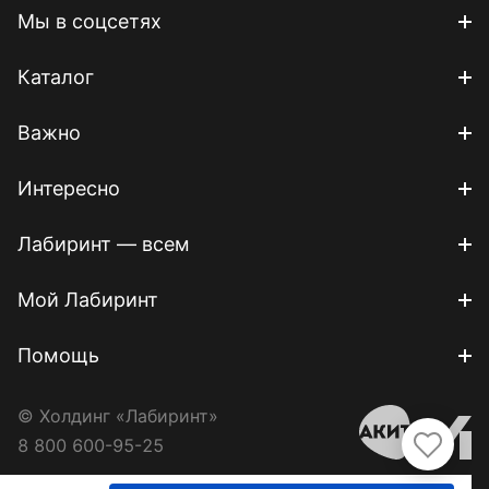
Мы в соцсетях
Каталог
Важно
Интересно
Лабиринт — всем
Мой Лабиринт
Помощь
© Холдинг «Лабиринт»
8 800 600-95-25