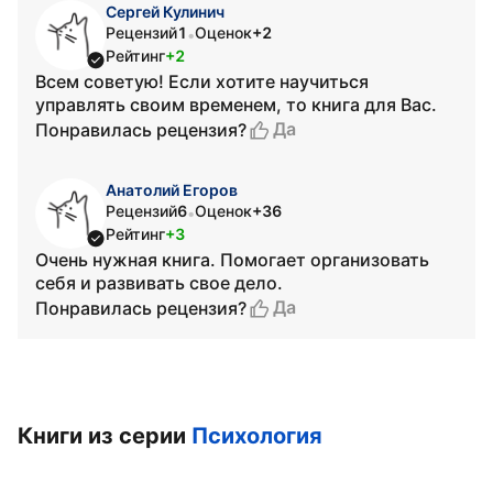
Сергей Кулинич
Рецензий
1
Оценок
+2
•
Рейтинг
+2
Всем советую! Если хотите научиться
управлять своим временем, то книга для Вас.
Да
Понравилась рецензия?
Анатолий Егоров
Рецензий
6
Оценок
+36
•
Рейтинг
+3
Очень нужная книга. Помогает организовать
себя и развивать свое дело.
Да
Понравилась рецензия?
Книги из серии
Психология