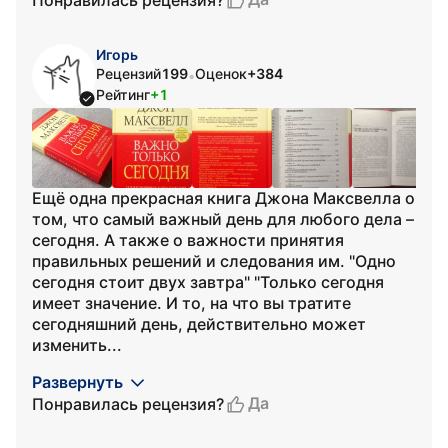
Игорь
Рецензий
199
Оценок
+384
•
Рейтинг
+1
Ещё одна прекрасная книга Джона Максвелла о
том, что самый важный день для любого дела –
сегодня. А также о важности принятия
правильных решений и следования им. "Одно
сегодня стоит двух завтра" "Только сегодня
имеет значение. И то, на что вы тратите
сегодняшний день, действительно может
изменить...
Развернуть
Да
Понравилась рецензия?