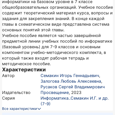
информатики на базовом уровне в 7 классе
общеобразовательных организаций. Учебное пособие
содержит теоретический материал курса, вопросы и
задания для закрепления знаний. В конце каждой
главы в схематическом виде представлена система
основных понятий этой главы.
Учебное пособие является частью завершённой
предметной линии учебных пособий по информатике
(базовый уровень) для 7-9 классов и основным
компонентом учебно-методического комплекта, в
который также входят рабочая тетрадь и
методическое пособие.
Характеристики
Автор
Семакин Игорь Геннадьевич
,
Залогова Любовь Алексеевна
,
Русаков Сергей Владимирович
Издательство
Просвещение
,
2023
Серия
Информатика..Семакин И.Г. и др.
(7-9)
Все характеристики