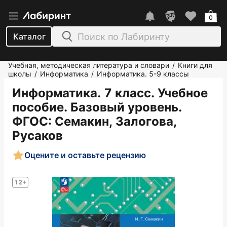
0
Каталог
Учебная, методическая литература и словари
Книги для
/
школы
Информатика
Информатика. 5-9 классы
/
/
Информатика. 7 класс. Учебное
пособие. Базовый уровень.
ФГОС
: Семакин, Залогова,
Русаков
Оцените и оставьте рецензию
12+