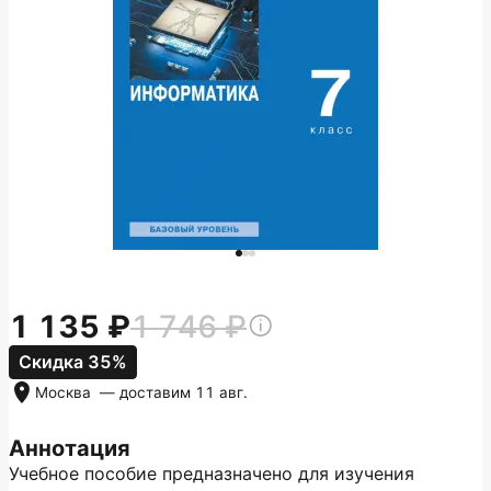
1 135
1 746
Скидка 35%
Москва
— доставим
11 авг.
Аннотация
Учебное пособие предназначено для изучения