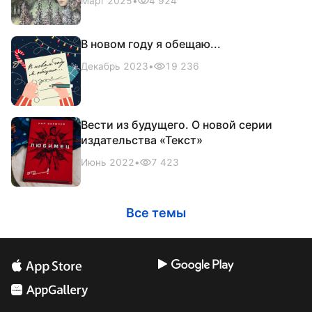
Март 2025
•
4 924
В новом году я обещаю...
Декабрь 2023
•
19 236
Вести из будущего. О новой серии
издательства «Текст»
Июнь 2022
•
7 423
Все темы