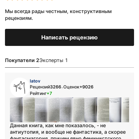
Мы всегда рады честным, конструктивным
рецензиям.
Написать рецензию
Покупатели 2
Эксперты 1
latov
Рецензий
3266
Оценок
+9026
•
Рейтинг
+7
Данная книга, как мне показалось, - не
антиутопия, и вообще не фантастика, а скорее
фантасмагория, причем явно феминистского