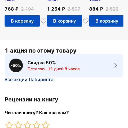
768
2 194
1 254
2 507
884
2 526
В корзину
В корзину
В корзину
1 акция по этому товару
Скидка 50%
-50%
Осталось 11 дней 8 часов
Все акции Лабиринта
Рецензии на книгу
Читали книгу? Как она вам?