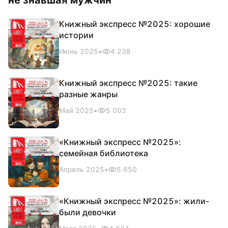
Книжный экспресс №2025: хорошие
истории
Июнь 2025
•
4 238
Книжный экспресс №2025: такие
разные жанры
Май 2025
•
5 003
«Книжный экспресс №2025»:
семейная библиотека
Апрель 2025
•
5 650
«Книжный экспресс №2025»: жили-
были девочки