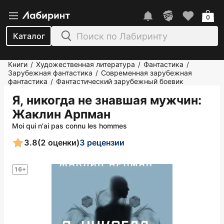
0
Каталог
Книги
Художественная литература
Фантастика
/
/
/
Зарубежная фантастика
Современная зарубежная
/
фантастика
Фантастический зарубежный боевик
/
Я, никогда не знавшая мужчин
:
Жаклин Арпман
Moi qui n'ai pas connu les hommes
3.8
(2 оценки)
3 рецензии
16+