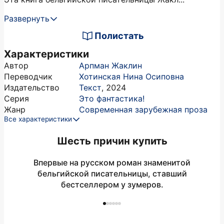
Развернуть
Полистать
Характеристики
Автор
Арпман Жаклин
Переводчик
Хотинская Нина Осиповна
Издательство
Текст
,
2024
Серия
Это фантастика!
Жанр
Современная зарубежная проза
Все характеристики
Шесть причин купить
Впервые на русском роман знаменитой
Па
бельгийской писательницы, ставший
бестселлером у зумеров.