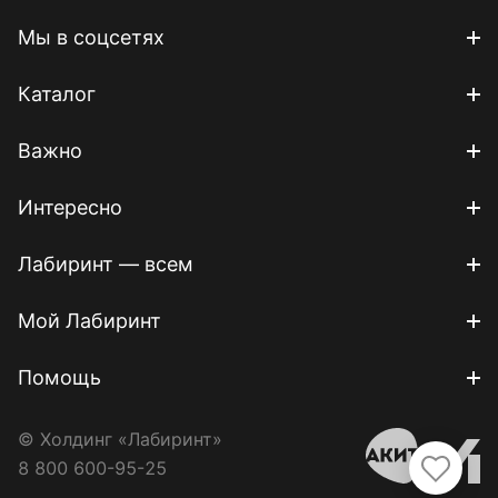
Мы в соцсетях
Каталог
Важно
Интересно
Лабиринт — всем
Мой Лабиринт
Помощь
© Холдинг «Лабиринт»
8 800 600-95-25