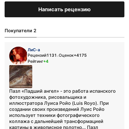
Написать рецензию
Покупатели 2
ЛиС-а
Рецензий
1131
Оценок
+4175
•
Рейтинг
+4
Пазл «Падший ангел» - это работа испанского
фотохудожника, рисовальщика и
иллюстратора Луиса Ройо (Luis Royo). При
создании своих произведений Луис Ройо
использует техники фотографического
коллажа с дальнейшей трансформацией
картины в живописное полотно… Пазл