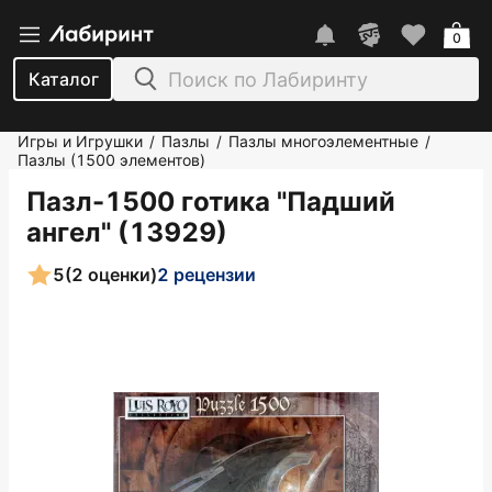
0
Каталог
Игры и Игрушки
Пазлы
Пазлы многоэлементные
/
/
/
Пазлы (1500 элементов)
Пазл-1500 готика "Падший
ангел" (13929)
5
(2 оценки)
2 рецензии