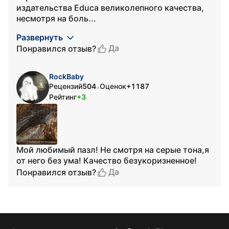
издательства Educa великолепного качества,
несмотря на боль...
Развернуть
Да
Понравился отзыв?
RockBaby
Рецензий
504
Оценок
+1187
•
Рейтинг
+3
Мой любимый пазл! Не смотря на серые тона,я
от него без ума! Качество безукоризненное!
Да
Понравился отзыв?