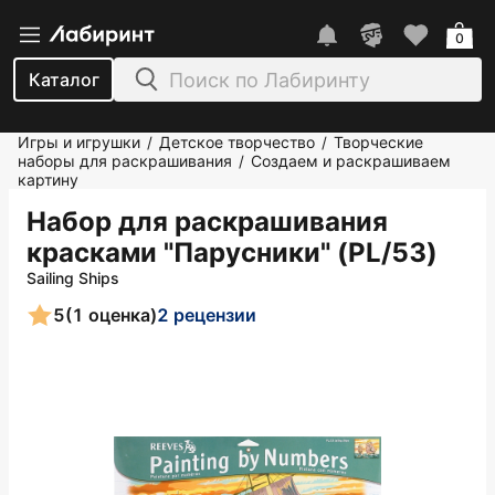
0
Каталог
Игры и игрушки
Детское творчество
Творческие
/
/
наборы для раскрашивания
Создаем и раскрашиваем
/
картину
Набор для раскрашивания
красками "Парусники" (PL/53)
Sailing Ships
5
(1 оценка)
2 рецензии