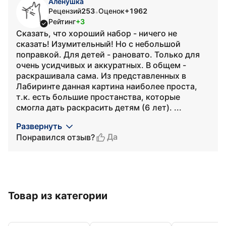
Аленушка
Рецензий
253
Оценок
+1962
•
Рейтинг
+3
Сказать, что хороший набор - ничего не
сказать! Изумительный! Но с небольшой
поправкой. Для детей - рановато. Только для
очень усидчивых и аккуратных. В общем -
раскрашивала сама. Из представленных в
Лабиринте данная картина наиболее проста,
т.к. есть большие простанства, которые
смогла дать раскрасить детям (6 лет). ...
Развернуть
Да
Понравился отзыв?
Товар из категории