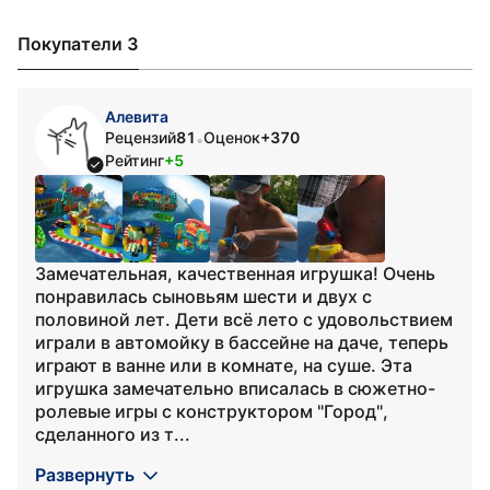
Покупатели 3
Алевита
Рецензий
81
Оценок
+370
•
Рейтинг
+5
Замечательная, качественная игрушка! Очень
понравилась сыновьям шести и двух с
половиной лет. Дети всё лето с удовольствием
играли в автомойку в бассейне на даче, теперь
играют в ванне или в комнате, на суше. Эта
игрушка замечательно вписалась в сюжетно-
ролевые игры с конструктором "Город",
сделанного из т...
Развернуть