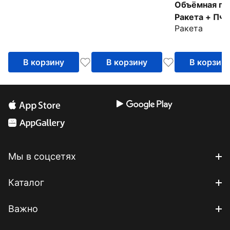
Объёмная гр
Искатель цветов
Ракета + Пчё
Ракета
В корзину
В корзину
В корзин
Мы в соцсетях
Каталог
Важно