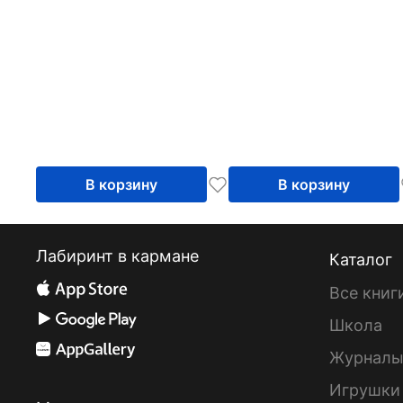
В корзину
В корзину
Лабиринт в кармане
Каталог
Все книг
Школа
Журнал
Игрушки