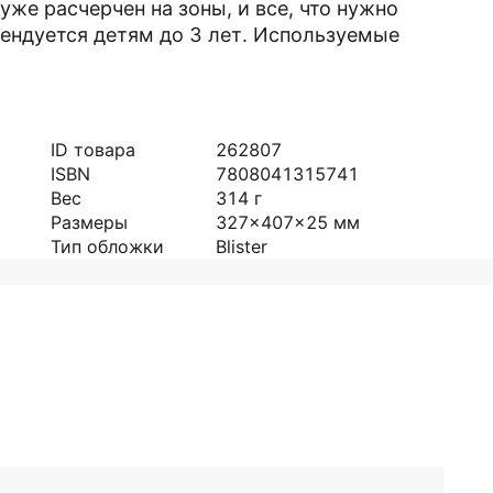
уже расчерчен на зоны, и все, что нужно
мендуется детям до 3 лет. Используемые
ID товара
262807
ISBN
7808041315741
Вес
314
г
Размеры
327x407x25
мм
Тип обложки
Blister