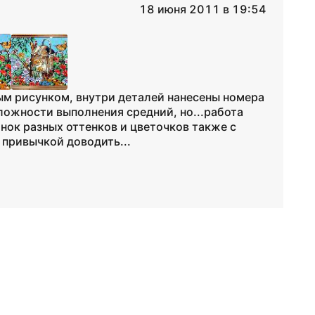
18 июня 2011 в 19:54
ым рисунком, внутри деталей нанесены номера
сложности выполнения средний, но...работа
нок разных оттенков и цветочков также с
 привычкой доводить...