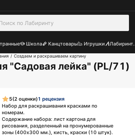
транные
Школа
Канцтовары
Игрушки
Лабиринт.
ания
Создаем и раскрашиваем картину
/
я "Садовая лейка" (PL/71)
5
(2 оценки)
1 рецензия
Набор для раскрашивания красками по
номерам.
Содержание набора: лист картона для
рисования, разделенный на пронумерованные
зоны (400x300 мм.), кисть, краски (10 штук).