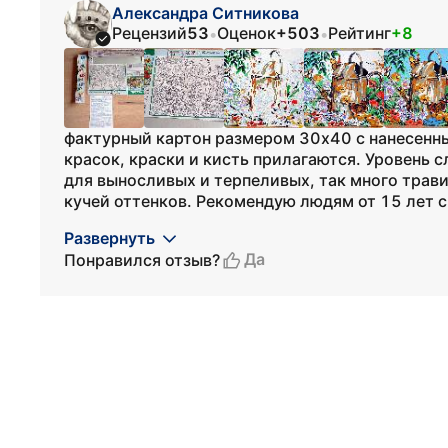
Александра Ситникова
Рецензий
53
Оценок
+503
Рейтинг
+8
•
•
фактурный картон размером 30х40 с нанесенн
красок, краски и кисть прилагаются. Уровень 
для выносливых и терпеливых, так много трави
кучей оттенков. Рекомендую людям от 15 лет с
Развернуть
Да
Понравился отзыв?