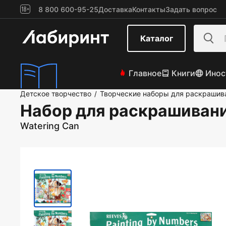
8 800 600-95-25
Доставка
Контакты
Задать вопрос
Каталог
Главное
Книги
Инос
Детское творчество
Творческие наборы для раскрашив
/
Набор для раскрашивани
Watering Can