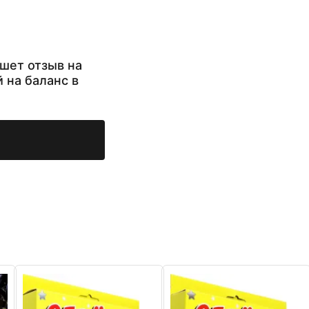
шет отзыв на
й на баланс в