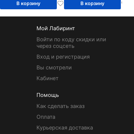
В корзину
В корзину
Мой Лабиринт
Войти по коду скидки или
через соцсеть
Вход и регистрация
Вы смотрели
Кабинет
Помощь
Как сделать заказ
Оплата
Курьерская доставка