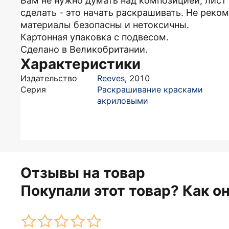
Вам не нужно думать над композицией, лист 
сделать - это начать раскрашивать. Не реко
материалы безопасны и нетоксичны.
Картонная упаковка с подвесом.
Сделано в Великобритании.
Характеристики
Издательство
Reeves
,
2010
Серия
Раскрашивание красками
акриловыми
Отзывы на товар
Покупали этот товар? Как о