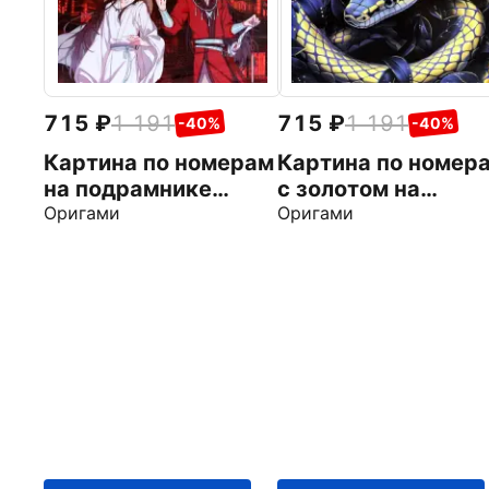
715
1 191
715
1 191
-40%
-40%
Картина по номерам
Картина по номер
на подрамнике
с золотом на
Благословение
Оригами
подрамнике Симв
Оригами
небожителей.
вечности
Искатель цветов