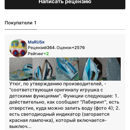
Написать рецензию
Покупатели 1
МаRUSя
Рецензий
364
Оценок
+2576
•
Рейтинг
+2
Утюг, по утверждению производителей, -
"соответствующая оригиналу игрушка с
детскими функциями". Функции следующие: 1.
действительно, как сообщает "Лабиринт", есть
отверстие, куда можно залить воду (фото 4); 2.
есть светодиодный индикатор (загорается
красная лампочка), который включается-
выключ...