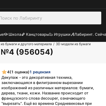
ые
Школа
Канцтовары
Игрушки
Лабиринт. Сейч
из бумаги и другого материала
3D модели из бумаги
/
р №4 (956054)
4
(1 оценка)
1 рецензия
Декупаж - это декоративная техника,
заключающаяся в филигранном вырезании
изображений из различных материалов: бумаги,
дерева, ткани, кожи. Название происходит от
французского слова decouper, означающего
"вырезать". Ещё во времена Средневековья при