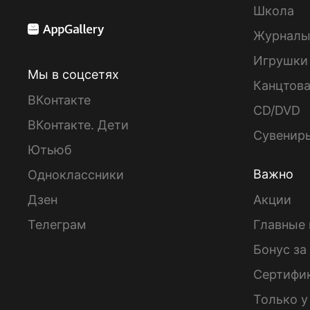
Школа
Журнал
Игрушки
Мы в соцсетях
Канцтов
ВКонтакте
CD/DVD
ВКонтакте. Дети
Сувенир
Ютьюб
Важно
Одноклассники
Дзен
Акции
Телеграм
Главные 
Бонус за
Сертифи
Только у