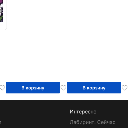
В корзину
В корзину
Интересно
и
Лабиринт. Сейчас