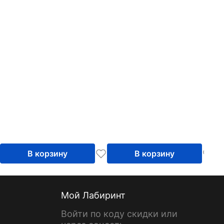
В корзину
В корзину
Мой Лабиринт
Войти по коду скидки или