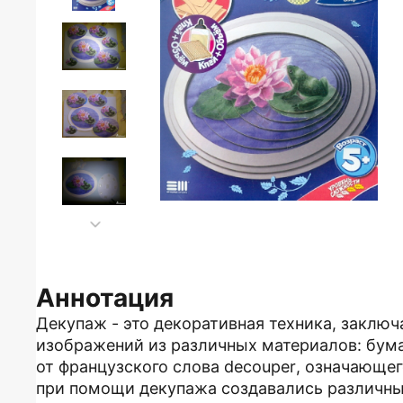
Аннотация
Декупаж - это декоративная техника, заклю
изображений из различных материалов: бумаг
от французского слова decouper, означающег
при помощи декупажа создавались различны