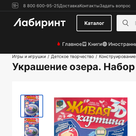
8 800 600-95-25
Доставка
Контакты
Задать вопрос
Каталог
Главное
Книги
Иностранн
Игры и игрушки
Детское творчество
Конструирование 
/
/
Украшение озера. Набо