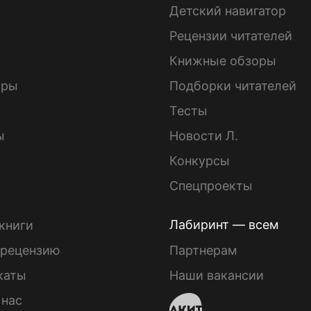
Детский навигатор
ы
Рецензии читателей
Книжные обзоры
ары
Подборки читателей
Тесты
ы
Новости Л.
Конкурсы
Спецпроекты
Лабиринт — всем
книги
 рецензию
Партнерам
каты
Наши вакансии
 нас