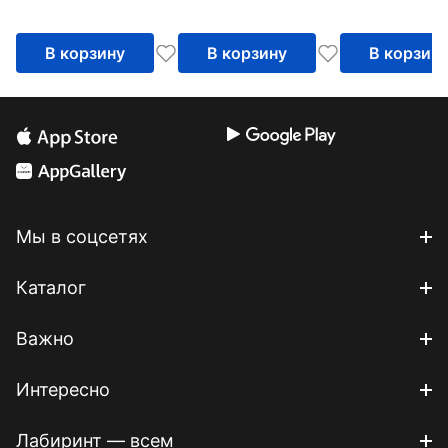
В корзину
В корзину
В корзин
Мы в соцсетях
Каталог
Важно
Интересно
Лабиринт — всем