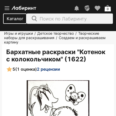
0
Каталог
Игры и игрушки
Детское творчество
Творческие
/
/
наборы для раскрашивания
Создаем и раскрашиваем
/
картину
Бархатные раскраски "Котенок
с колокольчиком" (1622)
5
(1 оценка)
2 рецензии