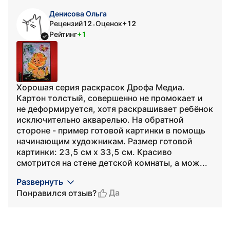
Денисова Ольга
Рецензий
12
Оценок
+12
•
Рейтинг
+1
Хорошая серия раскрасок Дрофа Медиа.
Картон толстый, совершенно не промокает и
не деформируется, хотя раскрашивает ребёнок
исключительно акварелью. На обратной
стороне - пример готовой картинки в помощь
начинающим художникам. Размер готовой
картинки: 23,5 см х 33,5 см. Красиво
смотрится на стене детской комнаты, а мож...
Развернуть
Да
Понравился отзыв?