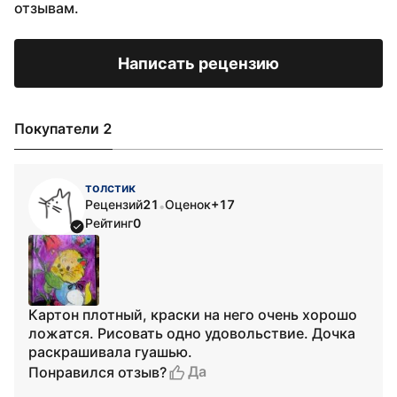
отзывам.
Написать рецензию
Покупатели 2
толстик
Рецензий
21
Оценок
+17
•
Рейтинг
0
Картон плотный, краски на него очень хорошо
ложатся. Рисовать одно удовольствие. Дочка
раскрашивала гуашью.
Да
Понравился отзыв?