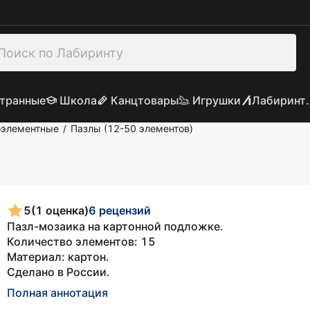
транные
Школа
Канцтовары
Игрушки
Лабиринт.
оэлементные
Пазлы (12-50 элементов)
/
5
(1 оценка)
6 рецензий
Пазл-мозаика на картонной подложке.
Количество элементов: 15
Материал: картон.
Сделано в России.
Полная аннотация