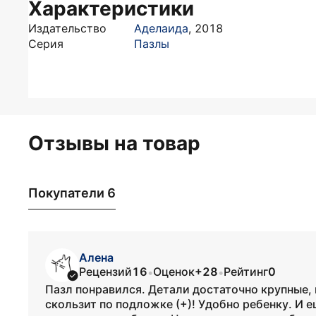
Характеристики
Издательство
Аделаида
,
2018
Серия
Пазлы
Отзывы на товар
Покупатели 6
Алена
Рецензий
16
Оценок
+28
Рейтинг
0
•
•
Пазл понравился. Детали достаточно крупные, 
скользит по подложке (+)! Удобно ребенку. И 