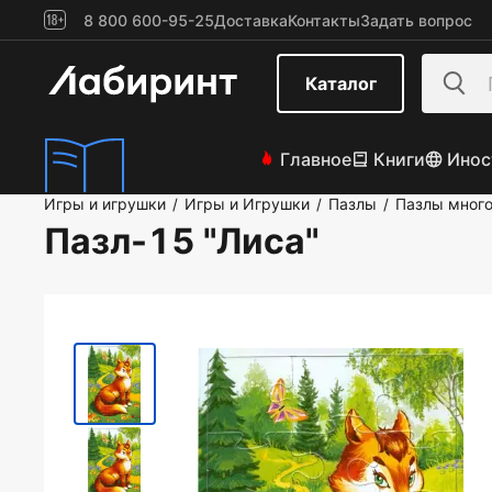
8 800 600-95-25
Доставка
Контакты
Задать вопрос
Каталог
Главное
Книги
Инос
Игры и игрушки
Игры и Игрушки
Пазлы
Пазлы мног
/
/
/
Пазл-15 "Лиса"