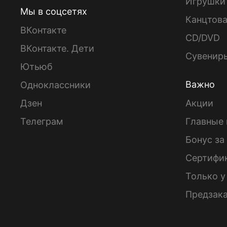
Игрушки
Мы в соцсетях
Канцтов
ВКонтакте
CD/DVD
ВКонтакте. Дети
Сувенир
Ютьюб
Важно
Одноклассники
Дзен
Акции
Телеграм
Главные 
Бонус за
Сертифи
Только у
Предзак