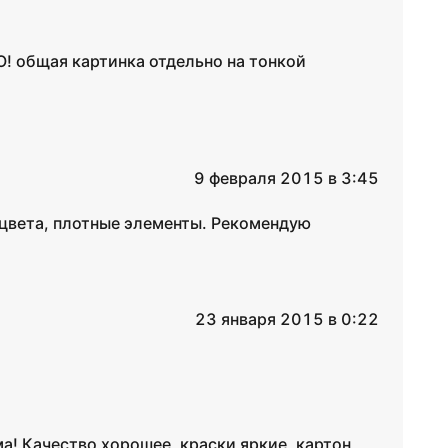
О! общая картинка отдельно на тонкой
9 февраля 2015 в 3:45
цвета, плотные элементы. Рекомендую
23 января 2015 в 0:22
ма! Качество хорошее, краски яркие, картон