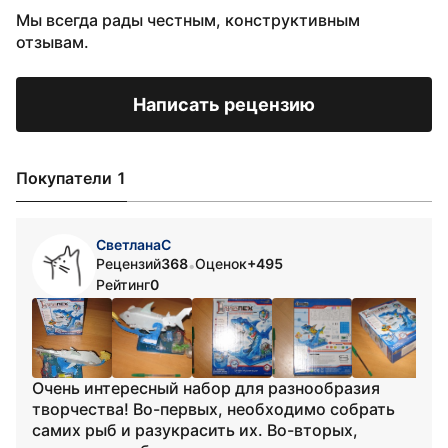
Мы всегда рады честным, конструктивным
отзывам.
Написать рецензию
Покупатели 1
СветланаС
Рецензий
368
Оценок
+495
•
Рейтинг
0
Очень интересный набор для разнообразия
творчества! Во-первых, необходимо собрать
самих рыб и разукрасить их. Во-вторых,