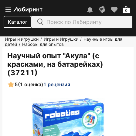
0
Каталог
Игры и игрушки
Игры и Игрушки
Научные игры для
/
/
детей
Наборы для опытов
/
Научный опыт "Акула" (с
красками, на батарейках)
(37211)
5
(1 оценка)
1 рецензия