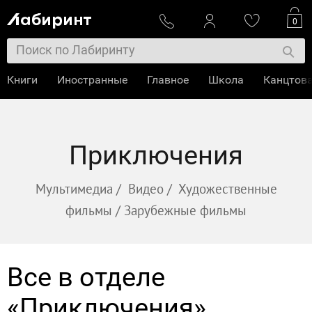
0
Книги
Иностранные
Главное
Школа
Канцтов
Приключения
Мультимедиа
/
Видео
/
Художественные
фильмы
/
Зарубежные фильмы
Все в отделе
«Приключения»