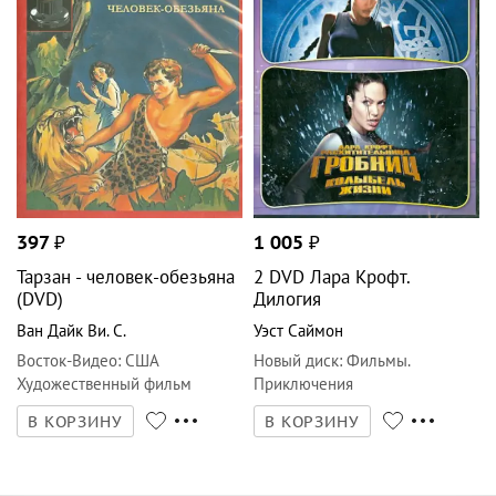
397
₽
1 005
₽
Тарзан - человек-обезьяна
2 DVD Лара Крофт.
(DVD)
Дилогия
Ван Дайк Ви. С.
Уэст Саймон
Восток-Видео
:
США
Новый диск
:
Фильмы.
Художественный фильм
Приключения
В КОРЗИНУ
В КОРЗИНУ