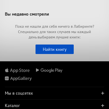
Вы недавно смотрели
Пока не нашли для себя ничего в Лабиринте?
Специально для таких случаев мы каждый
день выбираем лучшие книги:
Найти книгу
Мы в соцсетях
Каталог