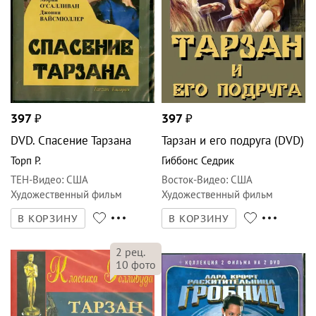
397
₽
397
₽
DVD. Спасение Тарзана
Тарзан и его подруга (DVD)
Торп Р.
Гиббонс Седрик
ТЕН-Видео
:
США
Восток-Видео
:
США
Художественный фильм
Художественный фильм
В КОРЗИНУ
В КОРЗИНУ
2
рец.
10
фото