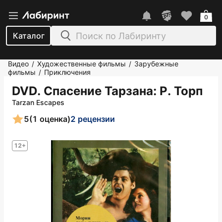
0
Каталог
Видео
Художественные фильмы
Зарубежные
/
/
фильмы
Приключения
/
DVD. Спасение Тарзана
: Р. Торп
Tarzan Escapes
5
(1 оценка)
2 рецензии
12+