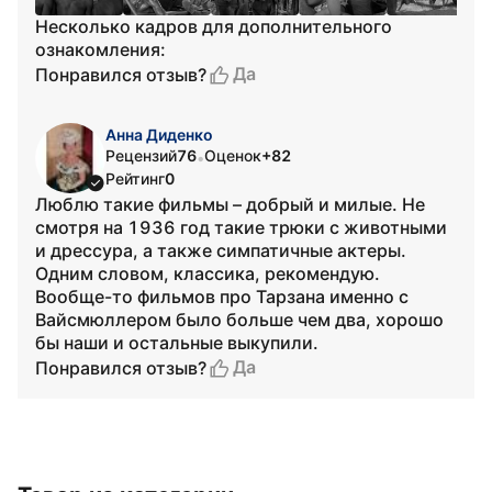
Несколько кадров для дополнительного
ознакомления:
Да
Понравился отзыв?
Анна Диденко
Рецензий
76
Оценок
+82
•
Рейтинг
0
Люблю такие фильмы – добрый и милые. Не
смотря на 1936 год такие трюки с животными
и дрессура, а также симпатичные актеры.
Одним словом, классика, рекомендую.
Вообще-то фильмов про Тарзана именно с
Вайсмюллером было больше чем два, хорошо
бы наши и остальные выкупили.
Да
Понравился отзыв?