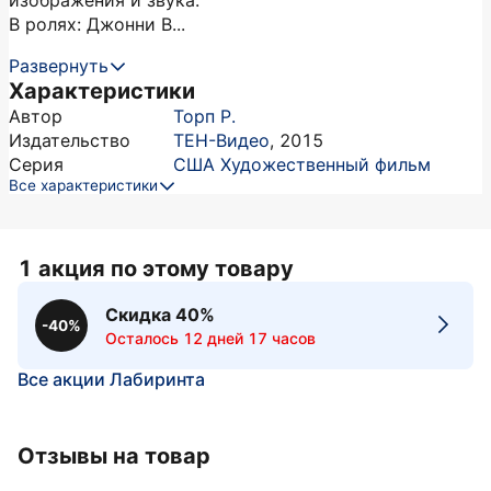
изображения и звука.
В ролях: Джонни В...
Развернуть
Характеристики
Автор
Торп Р.
Издательство
ТЕН-Видео
,
2015
Серия
США Художественный фильм
Все характеристики
1 акция по этому товару
Скидка 40%
-40%
Осталось 12 дней 17 часов
Все акции Лабиринта
Отзывы на товар