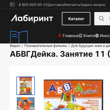
8 800 600-95-25
Доставка
Контакты
Задать вопрос
Каталог
Главное
Книги
Инос
Видео
Познавательные фильмы
Для будущих мам и де
/
/
АБВГДейка. Занятие 11 