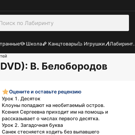
транные
Школа
Канцтовары
Игрушки
Лабиринт.
тей
(DVD)
: В. Белобородов
Оцените и оставьте рецензию
Урок 1. Десяток
Клоуны попадают на необитаемый остров.
Ксения Сергеевна приходит им на помощь и
рассказывает о числах первого десятка.
Урок 2. Загадочная буква
Санек стесняется ходить без выпавшего