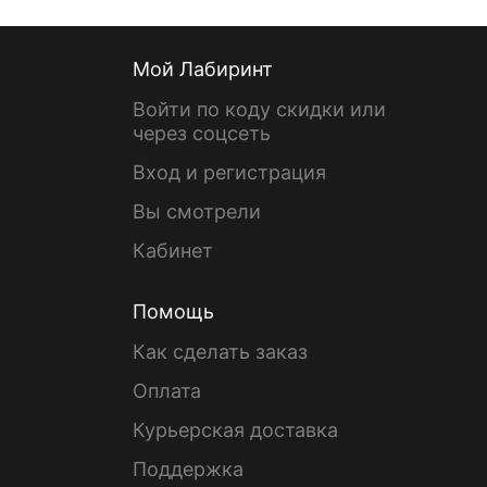
Мой Лабиринт
Войти по коду скидки или
через соцсеть
Вход и регистрация
Вы смотрели
Кабинет
Помощь
Как сделать заказ
Оплата
Курьерская доставка
Поддержка