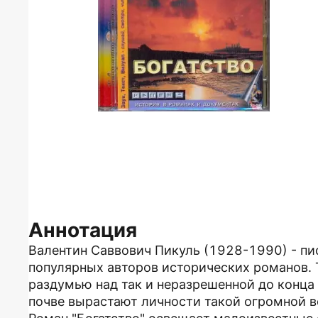
Аннотация
Валентин Саввович Пикуль (1928-1990) - пис
популярных авторов исторических романов. 
раздумью над так и неразрешенной до конца 
почве вырастают личности такой огромной в