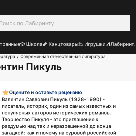
транные
Школа
Канцтовары
Игрушки
Лабиринт.
ература
Современная отечественная литература
/
ентин Пикуль
Оцените и оставьте рецензию
Валентин Саввович Пикуль (1928-1990) -
писатель, историк, один из самых известных и
популярных авторов исторических романов.
Творчество Пикуля - это приглашение к
раздумью над так и неразрешенной до конца
загадкой: как и почему на суровой российской