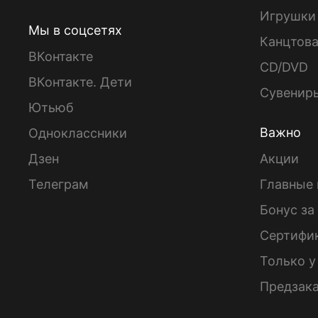
Игрушки
Мы в соцсетях
Канцтов
ВКонтакте
CD/DVD
ВКонтакте. Дети
Сувенир
Ютьюб
Важно
Одноклассники
Дзен
Акции
Телеграм
Главные 
Бонус за
Сертифи
Только у
Предзак