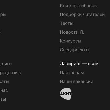
Книжные обзоры
ары
Подборки читателей
Тесты
ы
Новости Л.
Конкурсы
Спецпроекты
Лабиринт — всем
книги
 рецензию
Партнерам
каты
Наши вакансии
 нас
азы