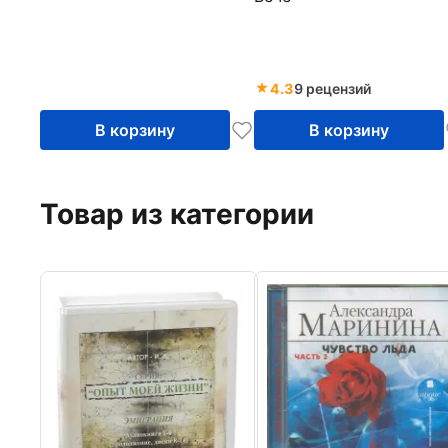
4.3
9 рецензий
В корзину
В корзину
Товар из категории