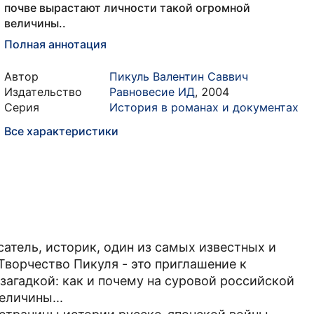
почве вырастают личности такой огромной
величины..
Полная аннотация
Автор
Пикуль Валентин Саввич
Издательство
Равновесие ИД
,
2004
Серия
История в романах и документах
Все характеристики
атель, историк, один из самых известных и
Творчество Пикуля - это приглашение к
загадкой: как и почему на суровой российской
еличины...