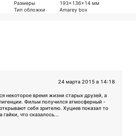
Размеры
193x136x14
мм
Тип обложки
Amarey box
24 марта 2015 в 14:18
я некоторое время жизни старых друзей, а
игенции. Фильм получился атмосферный -
открывают себя зрителю. Хуциев показал то
 гайки, что сказалось...