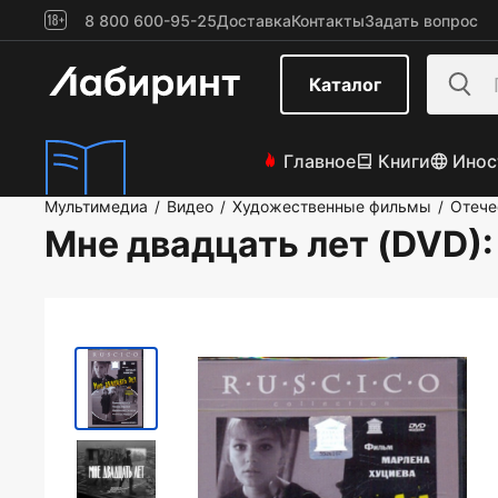
8 800 600-95-25
Доставка
Контакты
Задать вопрос
Каталог
Главное
Книги
Инос
Мультимедиа
Видео
Художественные фильмы
Отече
/
/
/
Мне двадцать лет (DVD)