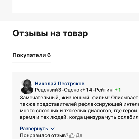
Отзывы на товар
Покупатели 6
Николай Пестряков
Рецензий
3
Оценок
+14
Рейтинг
+1
•
•
Замечательный, жизненный, фильм! Описываетс
также представителей рефлексирующей интелл
много сложных и тяжёлых диалогов, где герои 
время и тех людей, когда цензура чуть ослабила
Развернуть
Да
Понравился отзыв?