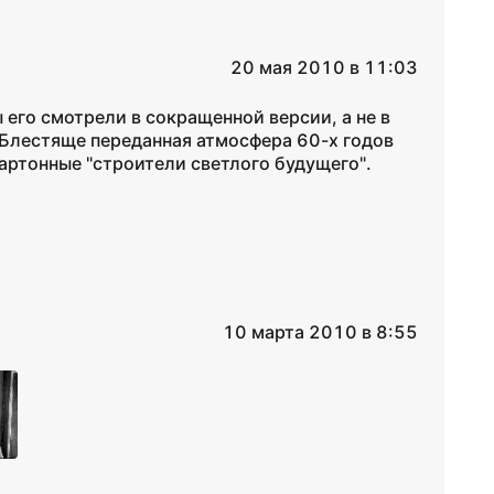
20 мая 2010 в 11:03
 его смотрели в сокращенной версии, а не в
. Блестяще переданная атмосфера 60-х годов
артонные "строители светлого будущего".
10 марта 2010 в 8:55