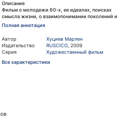
Описание
Фильм о молодежи 60-х, ее идеалах, поисках
смысла жизни, о взаимопонимании поколений и
Полная аннотация
Автор
Хуциев Марлен
Издательство
RUSCICO
,
2009
Серия
Художественный фильм
Все характеристики
ков