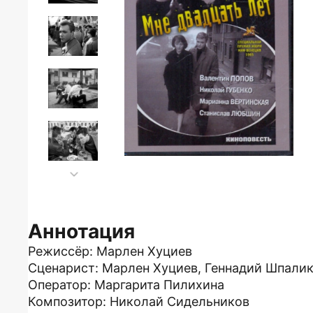
Аннотация
Режиссёр: Марлен Хуциев
Сценарист: Марлен Хуциев, Геннадий Шпали
Оператор: Маргарита Пилихина
Композитор: Николай Сидельников