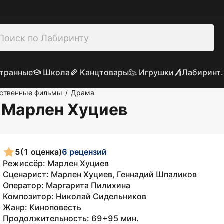
транные
Школа
Канцтовары
Игрушки
Лабиринт.
ственные фильмы
Драма
/
: Марлен Хуциев
5
(1 оценка)
6 рецензий
Режиссёр: Марлен Хуциев
Сценарист: Марлен Хуциев, Геннадий Шпаликов
Оператор: Маргарита Пилихина
Композитор: Николай Сидельников
Жанр: Киноповесть
Продолжительность: 69+95 мин.