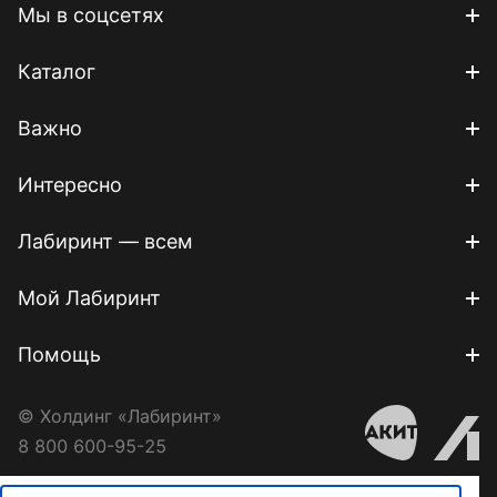
Мы в соцсетях
Каталог
Важно
Интересно
Лабиринт — всем
Мой Лабиринт
Помощь
© Холдинг «Лабиринт»
8 800 600-95-25