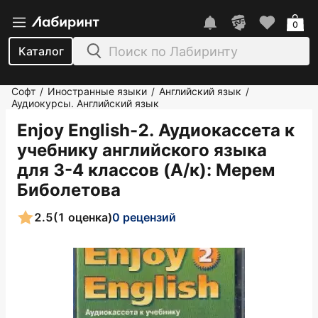
0
Каталог
Софт
Иностранные языки
Английский язык
/
/
/
Аудиокурсы. Английский язык
Enjoy English-2. Аудиокассета к
учебнику английского языка
для 3-4 классов (А/к)
: Мерем
Биболетова
2.5
(1 оценка)
0 рецензий