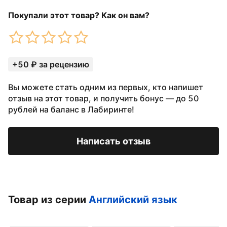
Покупали этот товар? Как он вам?
+50 ₽ за рецензию
Вы можете стать одним из первых, кто напишет
отзыв на этот товар, и получить бонус — до 50
рублей на баланс в Лабиринте!
Написать отзыв
Товар из серии
Английский язык