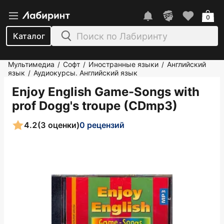
0
Каталог
Мультимедиа
Софт
Иностранные языки
Английский
/
/
/
язык
Аудиокурсы. Английский язык
/
Enjoy English Game-Songs with
prof Dogg's troupe (CDmp3)
4.2
(3 оценки)
0 рецензий