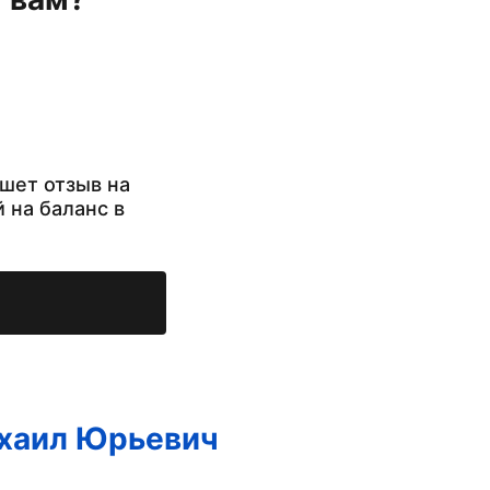
шет отзыв на
й на баланс в
хаил Юрьевич