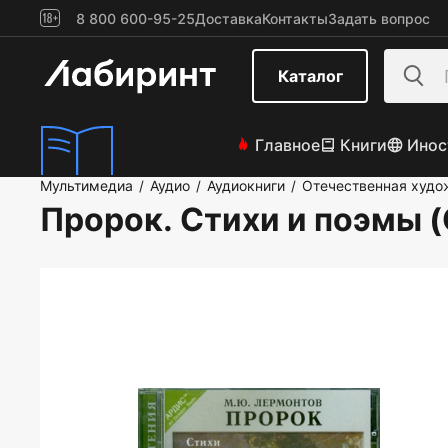
8 800 600-95-25
Доставка
Контакты
Задать вопрос
Каталог
Главное
Книги
Инос
Мультимедиа
Аудио
Аудиокниги
Отечественная худо
/
/
/
Пророк. Стихи и поэмы 