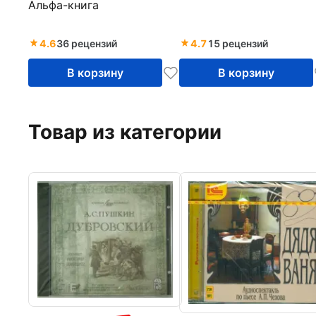
Альфа-книга
4.6
36 рецензий
4.7
15 рецензий
В корзину
В корзину
Товар из категории